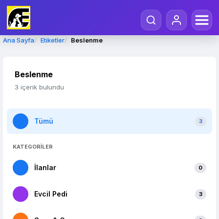
Ana Sayfa
Etiketler
Beslenme
Beslenme
3 içerik bulundu
Tümü
3
KATEGORİLER
İlanlar
0
Evcil Pedi
3