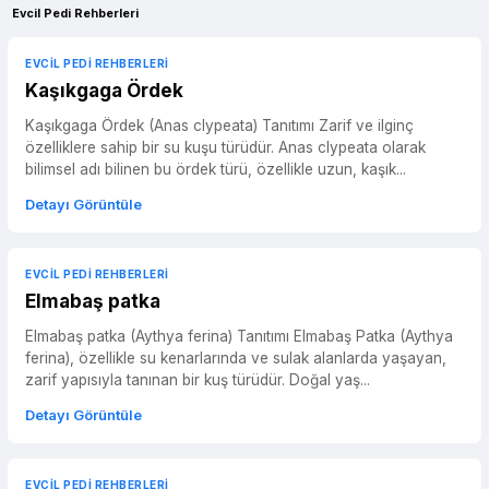
Evcil Pedi Rehberleri
EVCIL PEDI REHBERLERI
Kaşıkgaga Ördek
Kaşıkgaga Ördek (Anas clypeata) Tanıtımı Zarif ve ilginç
özelliklere sahip bir su kuşu türüdür. Anas clypeata olarak
bilimsel adı bilinen bu ördek türü, özellikle uzun, kaşık...
Detayı Görüntüle
EVCIL PEDI REHBERLERI
Elmabaş patka
Elmabaş patka (Aythya ferina) Tanıtımı Elmabaş Patka (Aythya
ferina), özellikle su kenarlarında ve sulak alanlarda yaşayan,
zarif yapısıyla tanınan bir kuş türüdür. Doğal yaş...
Detayı Görüntüle
EVCIL PEDI REHBERLERI