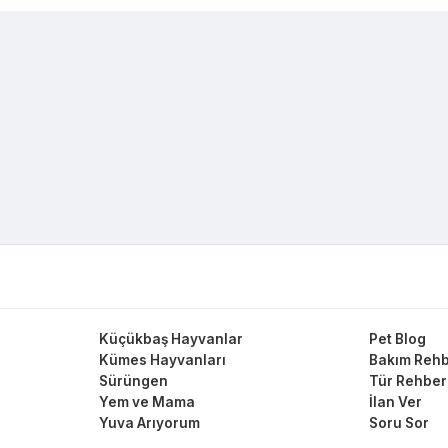
Küçükbaş Hayvanlar
Pet Blog
Kümes Hayvanları
Bakım Rehb
Sürüngen
Tür Rehber
Yem ve Mama
İlan Ver
Yuva Arıyorum
Soru Sor