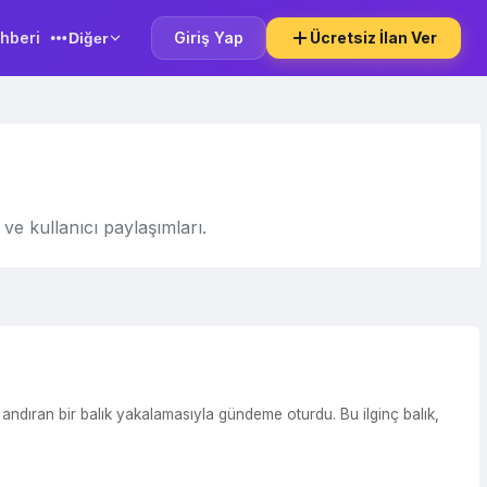
hberi
Giriş Yap
Ücretsiz İlan Ver
Diğer
ve kullanıcı paylaşımları.
andıran bir balık yakalamasıyla gündeme oturdu. Bu ilginç balık,