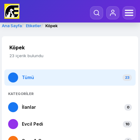
Ana Sayfa
Etiketler
Köpek
Köpek
23 içerik bulundu
Tümü
23
KATEGORİLER
İlanlar
0
Evcil Pedi
10