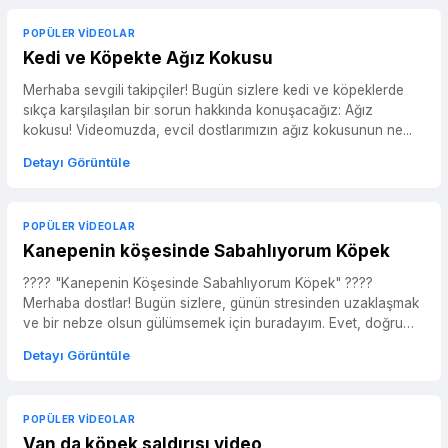
POPÜLER VIDEOLAR
Kedi ve Köpekte Ağız Kokusu
Merhaba sevgili takipçiler! Bugün sizlere kedi ve köpeklerde
sıkça karşılaşılan bir sorun hakkında konuşacağız: Ağız
kokusu! Videomuzda, evcil dostlarımızın ağız kokusunun ne...
Detayı Görüntüle
POPÜLER VIDEOLAR
Kanepenin köşesinde Sabahlıyorum Köpek
???? "Kanepenin Köşesinde Sabahlıyorum Köpek" ????
Merhaba dostlar! Bugün sizlere, günün stresinden uzaklaşmak
ve bir nebze olsun gülümsemek için buradayım. Evet, doğru
tahmi...
Detayı Görüntüle
POPÜLER VIDEOLAR
Van da köpek saldırısı video