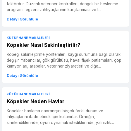
faktördür. Düzenli veteriner kontrolleri, dengeli bir beslenme
programı, egzersiz ihtiyaçlarının karşılanması ve t...
Detayı Görüntüle
KÜTÜPHANE MAKALELERI
Köpekler Nasıl Sakinleştirilir?
Köpeği sakinleştirme yöntemleri, kaygı durumuna bağlı olarak
değişir. Yabancılar, gök gürültüsü, havai fişek patlamaları, çöp
kamyonları, arabalar, veteriner ziyaretleri ve diğe...
Detayı Görüntüle
KÜTÜPHANE MAKALELERI
Köpekler Neden Havlar
Köpekler havlama davranışını birçok farklı durum ve
ihtiyaçlarını ifade etmek için kullanırlar. Örneğin,
sinirlendiklerinde, oyun oynamak istediklerinde, yalnızlık
hissettikleri...