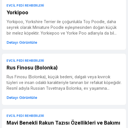
EVCIL PEDI REHBERLERI
Yorkipoo
Yorkipoo, Yorkshire Terrier ile çoğunlukla Toy Poodle, daha
seyrek olarak Miniature Poodle eşleşmesinden doğan küçük
bir melez köpektir. Yorkiepoo ve Yorkie Poo adlarıyla da bil...
Detayı Görüntüle
EVCIL PEDI REHBERLERI
Rus Finosu (Bolonka)
Rus Finosu (Bolonka), küçük bedeni, dalgalı veya kıvırcık
tüyleri ve insan odaklı karakteriyle tanınan bir refakat köpeğidir.
Resmî adıyla Russian Tsvetnaya Bolonka, ev yaşamına...
Detayı Görüntüle
EVCIL PEDI REHBERLERI
Mavi Benekli Rakun Tazısı Özellikleri ve Bakımı