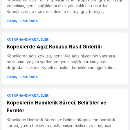
Köpeklerde Göz Temizliği Nasıl Yapılır?Köpeklerin göz temizliği
ve bakımı, genel sağlıklarını etkileyen kritik bir unsurdur.
Köpeğinizin göz çevresindeki fazla tüy, göz tahrişi ...
Detayı Görüntüle
KÜTÜPHANE MAKALELERI
Köpeklerde Ağız Kokusu Nasıl Giderilir
Köpeklerde ağız kokusu, genellikle ağız hijyeninin yanı sıra
beslenme, yaşam şartları ve genel sağlık durumuyla da
doğrudan ilişkilidir. Köpek sahipleri, köpeklerinin ağız kokus...
Detayı Görüntüle
KÜTÜPHANE MAKALELERI
Köpeklerin Hamilelik Süreci: Belirtiler ve
Evreler
Köpeklerin Hamilelik Süreci ve BelirtileriKöpeklerin hamilelik
süreci, yavru bekleyen dostlarımızın fiziksel ve duygusal