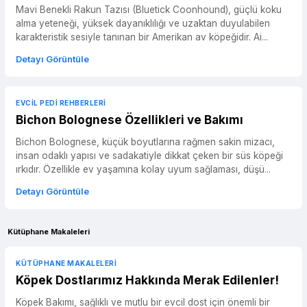
Mavi Benekli Rakun Tazısı (Bluetick Coonhound), güçlü koku
alma yeteneği, yüksek dayanıklılığı ve uzaktan duyulabilen
karakteristik sesiyle tanınan bir Amerikan av köpeğidir. Ai...
Detayı Görüntüle
EVCIL PEDI REHBERLERI
Bichon Bolognese Özellikleri ve Bakımı
Bichon Bolognese, küçük boyutlarına rağmen sakin mizacı,
insan odaklı yapısı ve sadakatiyle dikkat çeken bir süs köpeği
ırkıdır. Özellikle ev yaşamına kolay uyum sağlaması, düşü...
Detayı Görüntüle
Kütüphane Makaleleri
KÜTÜPHANE MAKALELERI
Köpek Dostlarımız Hakkında Merak Edilenler!
Köpek Bakımı, sağlıklı ve mutlu bir evcil dost için önemli bir