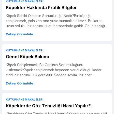
KÜTÜPHANE MAKALELERI
Köpekler Hakkında Pratik Bilgiler
Köpek Sahibi Olmanın Sorumluluğu Nedir?Bir köpeği
sahiplenmek, yalnızca ona yuva sunmakla bitmez. Bu karar,
uzun soluklu bir sorumluluğu beraberinde getirir. Onun sağlığı,
mutlu...
Detayı Görüntüle
KÜTÜPHANE MAKALELERI
Genel Köpek Bakımı
Köpek Sahiplenmek: Bir Canlının Sorumluluğunu
ÜstlenmekKöpek sahiplenmek heyecan verici olduğu kadar
ciddi bir sorumluluk gerektirir. Sadece sevimli bir dost
edinmekle kalmazsın...
Detayı Görüntüle
KÜTÜPHANE MAKALELERI
Köpeklerde Göz Temizliği Nasıl Yapılır?