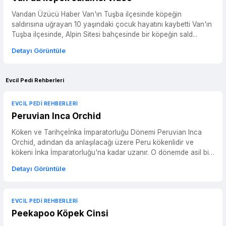
Vandan Üzücü Haber Van'ın Tuşba ilçesinde köpeğin
saldırısına uğrayan 10 yaşındaki çocuk hayatını kaybetti Van'ın
Tuşba ilçesinde, Alpin Sitesi bahçesinde bir köpeğin sald...
Detayı Görüntüle
Evcil Pedi Rehberleri
EVCIL PEDI REHBERLERI
Peruvian Inca Orchid
Köken ve Tarihçeİnka İmparatorluğu Dönemi Peruvian Inca
Orchid, adından da anlaşılacağı üzere Peru kökenlidir ve
kökeni İnka İmparatorluğu'na kadar uzanır. O dönemde asil bir
tü...
Detayı Görüntüle
EVCIL PEDI REHBERLERI
Peekapoo Köpek Cinsi