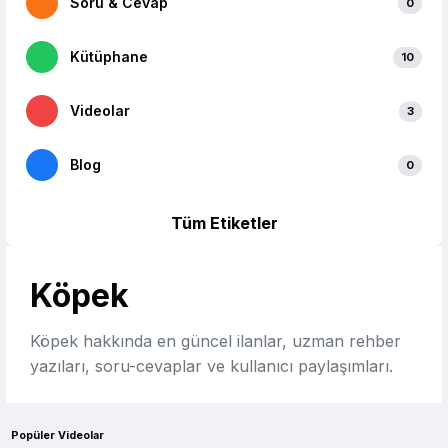
Soru & Cevap
0
Kütüphane
10
Videolar
3
Blog
0
Tüm Etiketler
Köpek
Köpek hakkında en güncel ilanlar, uzman rehber
yazıları, soru-cevaplar ve kullanıcı paylaşımları.
Popüler Videolar