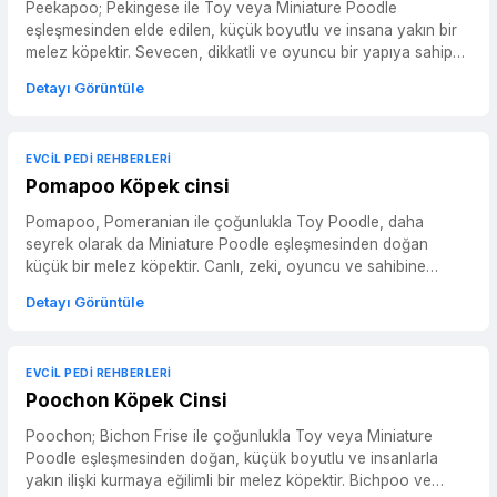
Peekapoo; Pekingese ile Toy veya Miniature Poodle
eşleşmesinden elde edilen, küçük boyutlu ve insana yakın bir
melez köpektir. Sevecen, dikkatli ve oyuncu bir yapıya sahip
olabi...
Detayı Görüntüle
EVCIL PEDI REHBERLERI
Pomapoo Köpek cinsi
Pomapoo, Pomeranian ile çoğunlukla Toy Poodle, daha
seyrek olarak da Miniature Poodle eşleşmesinden doğan
küçük bir melez köpektir. Canlı, zeki, oyuncu ve sahibine
düşkün bir ka...
Detayı Görüntüle
EVCIL PEDI REHBERLERI
Poochon Köpek Cinsi
Poochon; Bichon Frise ile çoğunlukla Toy veya Miniature
Poodle eşleşmesinden doğan, küçük boyutlu ve insanlarla
yakın ilişki kurmaya eğilimli bir melez köpektir. Bichpoo ve