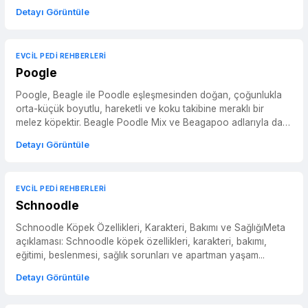
Bich...
Detayı Görüntüle
EVCIL PEDI REHBERLERI
Poogle
Poogle, Beagle ile Poodle eşleşmesinden doğan, çoğunlukla
orta-küçük boyutlu, hareketli ve koku takibine meraklı bir
melez köpektir. Beagle Poodle Mix ve Beagapoo adlarıyla da
a...
Detayı Görüntüle
EVCIL PEDI REHBERLERI
Schnoodle
Schnoodle Köpek Özellikleri, Karakteri, Bakımı ve SağlığıMeta
açıklaması: Schnoodle köpek özellikleri, karakteri, bakımı,
eğitimi, beslenmesi, sağlık sorunları ve apartman yaşam...
Detayı Görüntüle