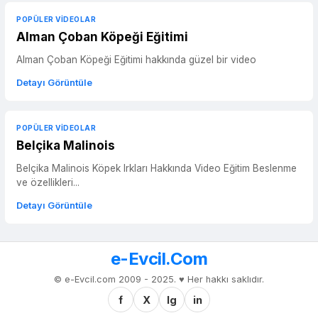
POPÜLER VIDEOLAR
Alman Çoban Köpeği Eğitimi
Alman Çoban Köpeği Eğitimi hakkında güzel bir video
Detayı Görüntüle
POPÜLER VIDEOLAR
Belçika Malinois
Belçika Malinois Köpek Irkları Hakkında Video Eğitim Beslenme
ve özellikleri...
Detayı Görüntüle
e-Evcil.Com
© e-Evcil.com 2009 - 2025. ♥️ Her hakkı saklıdır.
f
X
Ig
in