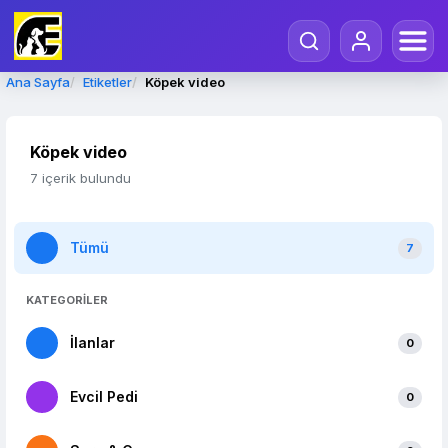
Ana Sayfa
Etiketler
Köpek video
Köpek video
7 içerik bulundu
Tümü
7
KATEGORİLER
İlanlar
0
Evcil Pedi
0