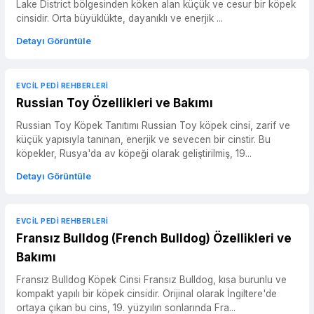
Lake District bölgesinden köken alan küçük ve cesur bir köpek
cinsidir. Orta büyüklükte, dayanıklı ve enerjik ...
Detayı Görüntüle
EVCIL PEDI REHBERLERI
Russian Toy Özellikleri ve Bakımı
Russian Toy Köpek Tanıtımı Russian Toy köpek cinsi, zarif ve
küçük yapısıyla tanınan, enerjik ve sevecen bir cinstir. Bu
köpekler, Rusya'da av köpeği olarak geliştirilmiş, 19...
Detayı Görüntüle
EVCIL PEDI REHBERLERI
Fransız Bulldog (French Bulldog) Özellikleri ve
Bakımı
Fransız Bulldog Köpek Cinsi Fransız Bulldog, kısa burunlu ve
kompakt yapılı bir köpek cinsidir. Orijinal olarak İngiltere'de
ortaya çıkan bu cins, 19. yüzyılın sonlarında Fra...