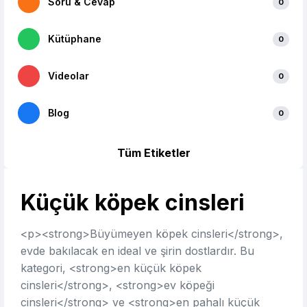
Soru & Cevap
0
Kütüphane
0
Videolar
0
Blog
0
Tüm Etiketler
Küçük köpek cinsleri
<p><strong>Büyümeyen köpek cinsleri</strong>,
evde bakılacak en ideal ve şirin dostlardır. Bu
kategori, <strong>en küçük köpek
cinsleri</strong>, <strong>ev köpeği
cinsleri</strong> ve <strong>en pahalı küçük