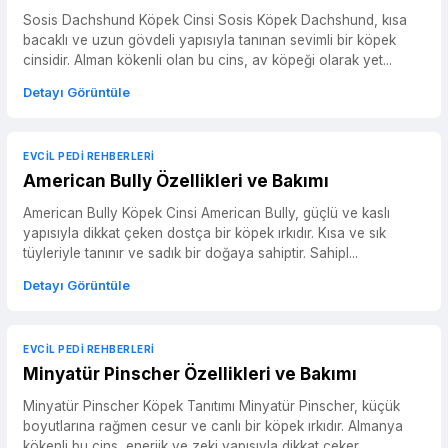
Sosis Dachshund Köpek Cinsi Sosis Köpek Dachshund, kısa
bacaklı ve uzun gövdeli yapısıyla tanınan sevimli bir köpek
cinsidir. Alman kökenli olan bu cins, av köpeği olarak yet...
Detayı Görüntüle
EVCIL PEDI REHBERLERI
American Bully Özellikleri ve Bakımı
American Bully Köpek Cinsi American Bully, güçlü ve kaslı
yapısıyla dikkat çeken dostça bir köpek ırkıdır. Kısa ve sık
tüyleriyle tanınır ve sadık bir doğaya sahiptir. Sahipl...
Detayı Görüntüle
EVCIL PEDI REHBERLERI
Minyatür Pinscher Özellikleri ve Bakımı
Minyatür Pinscher Köpek Tanıtımı Minyatür Pinscher, küçük
boyutlarına rağmen cesur ve canlı bir köpek ırkıdır. Almanya
kökenli bu cins, enerjik ve zeki yapısıyla dikkat çeker...