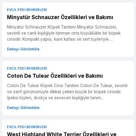
EVCIL PEDI REHBERLERI
Minyatür Schnauzer Özellikleri ve Bakımı
Minyatür Schnauzer Köpek Tanıtımı Minyatür Schnauzer,
sevimli ve canlı kişiliğiyle tanınan orta büyüklükte bir köpek
cinsidir. Kompakt yapısı, kare kafası ve sert tüyleriyle ...
Detayı Görüntüle
EVCIL PEDI REHBERLERI
Coton De Tulear Özellikleri ve Bakımı
Coton De Tulear Köpek Cinsi Tanıtımı Coton De Tulear, sevimli
ve zarif görünümüyle dikkat çeken küçük bir köpek cinsidir.
İpeksi tüyleri, dostça ve sevecen kişiliğiyle tanını...
Detayı Görüntüle
EVCIL PEDI REHBERLERI
West Highland White Terrier Özellikleri ve