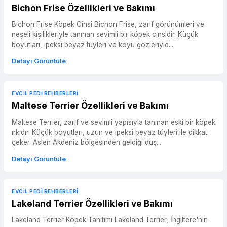
Bichon Frise Özellikleri ve Bakımı
Bichon Frise Köpek Cinsi Bichon Frise, zarif görünümleri ve
neşeli kişilikleriyle tanınan sevimli bir köpek cinsidir. Küçük
boyutları, ipeksi beyaz tüyleri ve koyu gözleriyle...
Detayı Görüntüle
EVCIL PEDI REHBERLERI
Maltese Terrier Özellikleri ve Bakımı
Maltese Terrier, zarif ve sevimli yapısıyla tanınan eski bir köpek
ırkıdır. Küçük boyutları, uzun ve ipeksi beyaz tüyleri ile dikkat
çeker. Aslen Akdeniz bölgesinden geldiği düş...
Detayı Görüntüle
EVCIL PEDI REHBERLERI
Lakeland Terrier Özellikleri ve Bakımı
Lakeland Terrier Köpek Tanıtımı Lakeland Terrier, İngiltere'nin