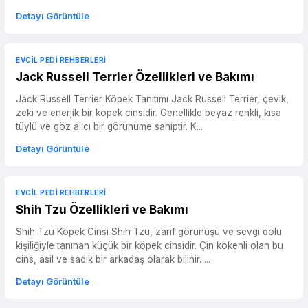
Detayı Görüntüle
EVCIL PEDI REHBERLERI
Jack Russell Terrier Özellikleri ve Bakımı
Jack Russell Terrier Köpek Tanıtımı Jack Russell Terrier, çevik,
zeki ve enerjik bir köpek cinsidir. Genellikle beyaz renkli, kısa
tüylü ve göz alıcı bir görünüme sahiptir. K...
Detayı Görüntüle
EVCIL PEDI REHBERLERI
Shih Tzu Özellikleri ve Bakımı
Shih Tzu Köpek Cinsi Shih Tzu, zarif görünüşü ve sevgi dolu
kişiliğiyle tanınan küçük bir köpek cinsidir. Çin kökenli olan bu
cins, asil ve sadık bir arkadaş olarak bilinir. ...
Detayı Görüntüle