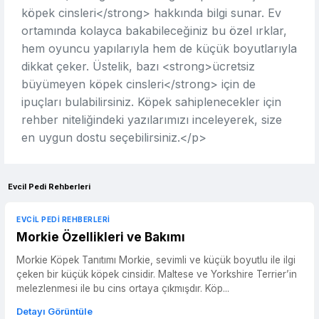
köpek cinsleri</strong> hakkında bilgi sunar. Ev
ortamında kolayca bakabileceğiniz bu özel ırklar,
hem oyuncu yapılarıyla hem de küçük boyutlarıyla
dikkat çeker. Üstelik, bazı <strong>ücretsiz
büyümeyen köpek cinsleri</strong> için de
ipuçları bulabilirsiniz. Köpek sahiplenecekler için
rehber niteliğindeki yazılarımızı inceleyerek, size
en uygun dostu seçebilirsiniz.</p>
Evcil Pedi Rehberleri
EVCIL PEDI REHBERLERI
Morkie Özellikleri ve Bakımı
Morkie Köpek Tanıtımı Morkie, sevimli ve küçük boyutlu ile ilgi
çeken bir küçük köpek cinsidir. Maltese ve Yorkshire Terrier’in
melezlenmesi ile bu cins ortaya çıkmışdır. Köp...
Detayı Görüntüle