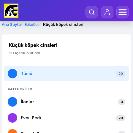
Ana Sayfa
Etiketler
Küçük köpek cinsleri
Küçük köpek cinsleri
20 içerik bulundu
Tümü
20
KATEGORİLER
İlanlar
0
Evcil Pedi
20