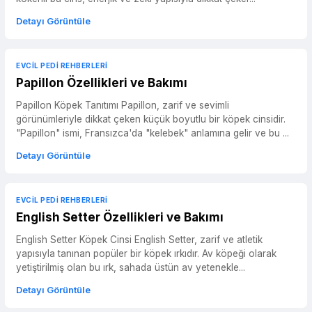
Detayı Görüntüle
EVCIL PEDI REHBERLERI
Papillon Özellikleri ve Bakımı
Papillon Köpek Tanıtımı Papillon, zarif ve sevimli
görünümleriyle dikkat çeken küçük boyutlu bir köpek cinsidir.
"Papillon" ismi, Fransızca'da "kelebek" anlamına gelir ve bu ...
Detayı Görüntüle
EVCIL PEDI REHBERLERI
English Setter Özellikleri ve Bakımı
English Setter Köpek Cinsi English Setter, zarif ve atletik
yapısıyla tanınan popüler bir köpek ırkıdır. Av köpeği olarak
yetiştirilmiş olan bu ırk, sahada üstün av yetenekle...
Detayı Görüntüle