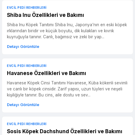
EVCIL PEDI REHBERLERI
Shiba Inu Özellikleri ve Bakımı
Shiba Inu Köpek Tanıtımı Shiba Inu, Japonya'nın en eski köpek
ırklarından biridir ve küçük boyutu, dik kulakları ve kıvrık
kuyruğuyla tanınır. Canlı, bağımsız ve zeki bir yap...
Detayı Görüntüle
EVCIL PEDI REHBERLERI
Havanese Özellikleri ve Bakımı
Havanese Köpek Cinsi Tanıtımı Havanese, Küba kökenli sevimli
ve canlı bir köpek cinsidir. Zarif yapısı, uzun tüyleri ve neşeli
kişiliğiyle tanınır. Bu cins, aile dostu ve sev...
Detayı Görüntüle
EVCIL PEDI REHBERLERI
Sosis Köpek Dachshund Özellikleri ve Bakımı