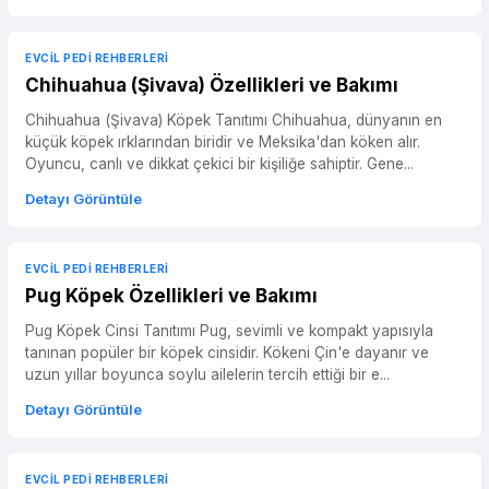
EVCIL PEDI REHBERLERI
Chihuahua (Şivava) Özellikleri ve Bakımı
Chihuahua (Şivava) Köpek Tanıtımı Chihuahua, dünyanın en
küçük köpek ırklarından biridir ve Meksika'dan köken alır.
Oyuncu, canlı ve dikkat çekici bir kişiliğe sahiptir. Gene...
Detayı Görüntüle
EVCIL PEDI REHBERLERI
Pug Köpek Özellikleri ve Bakımı
Pug Köpek Cinsi Tanıtımı Pug, sevimli ve kompakt yapısıyla
tanınan popüler bir köpek cinsidir. Kökeni Çin'e dayanır ve
uzun yıllar boyunca soylu ailelerin tercih ettiği bir e...
Detayı Görüntüle
EVCIL PEDI REHBERLERI