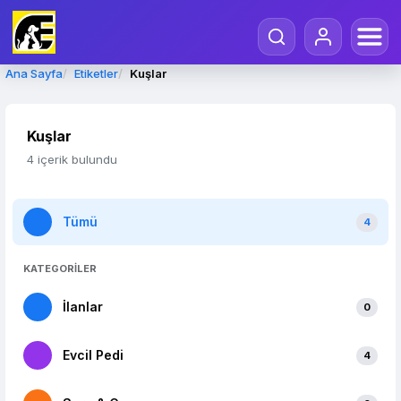
Ana Sayfa
Etiketler
Kuşlar
Kuşlar
4 içerik bulundu
Tümü
4
KATEGORİLER
İlanlar
0
Evcil Pedi
4