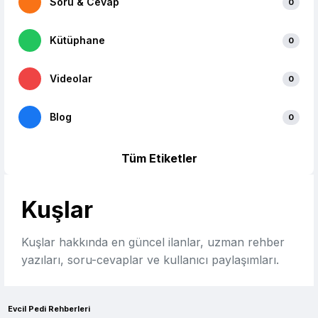
Soru & Cevap
0
Kütüphane
0
Videolar
0
Blog
0
Tüm Etiketler
Kuşlar
Kuşlar hakkında en güncel ilanlar, uzman rehber
yazıları, soru-cevaplar ve kullanıcı paylaşımları.
Evcil Pedi Rehberleri