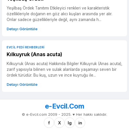
Yeşilbaş Ördek Tanıtımı Etkileyici renkleri ve karakteristik
özellikleriyle doğanın en göz alıcı kuşları arasında yer alır.
Onlar sadece güzellikleriyle değil, aynı zamanda h...
Detayı Görüntüle
EVCIL PEDI REHBERLERI
Kılkuyruk (Anas acuta)
Kılkuyruk (Anas acuta) Hakkında Bilgiler Kılkuyruk (Anas acuta),
zarif yapısıyla bilinen ve sulak alanlarda yaşamayı seven bir
ördek türüdür. Bu kuş, uzun ve ince kuyruğu ile...
Detayı Görüntüle
e-Evcil.Com
© e-Evcil.com 2009 - 2025. ♥️ Her hakkı saklıdır.
f
X
Ig
in