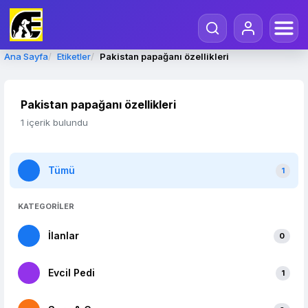
Ana Sayfa
Etiketler
Pakistan papağanı özellikleri
Pakistan papağanı özellikleri
1 içerik bulundu
Tümü
1
KATEGORİLER
İlanlar
0
Evcil Pedi
1