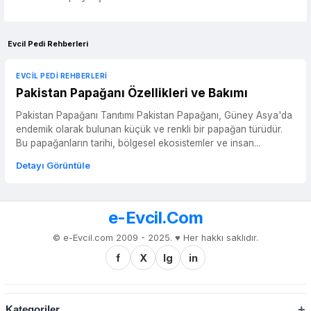
Evcil Pedi Rehberleri
EVCIL PEDI REHBERLERI
Pakistan Papağanı Özellikleri ve Bakımı
Pakistan Papağanı Tanıtımı Pakistan Papağanı, Güney Asya'da
endemik olarak bulunan küçük ve renkli bir papağan türüdür.
Bu papağanların tarihi, bölgesel ekosistemler ve insan...
Detayı Görüntüle
e-Evcil.Com
© e-Evcil.com 2009 - 2025. ♥️ Her hakkı saklıdır.
f
X
Ig
in
Kategoriler