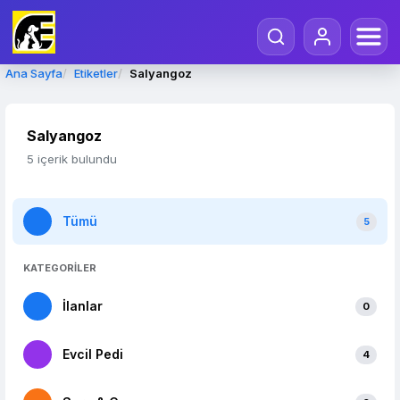
Ana Sayfa
Etiketler
Salyangoz
Salyangoz
5 içerik bulundu
Tümü
5
KATEGORİLER
İlanlar
0
Evcil Pedi
4