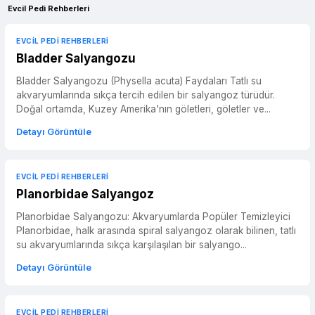
Evcil Pedi Rehberleri
EVCIL PEDI REHBERLERI
Bladder Salyangozu
Bladder Salyangozu (Physella acuta) Faydaları Tatlı su
akvaryumlarında sıkça tercih edilen bir salyangoz türüdür.
Doğal ortamda, Kuzey Amerika'nın göletleri, göletler ve...
Detayı Görüntüle
EVCIL PEDI REHBERLERI
Planorbidae Salyangoz
Planorbidae Salyangozu: Akvaryumlarda Popüler Temizleyici
Planorbidae, halk arasında spiral salyangoz olarak bilinen, tatlı
su akvaryumlarında sıkça karşılaşılan bir salyango...
Detayı Görüntüle
EVCIL PEDI REHBERLERI