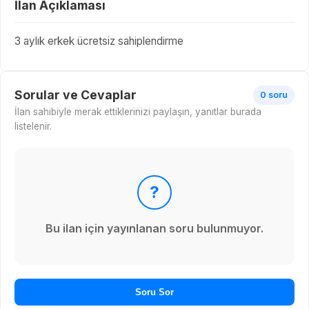
İlan Açıklaması
3 aylık erkek ücretsiz sahiplendirme
Sorular ve Cevaplar
0 soru
İlan sahibiyle merak ettiklerinizi paylaşın, yanıtlar burada
listelenir.
?
Bu ilan için yayınlanan soru bulunmuyor.
Soru Sor