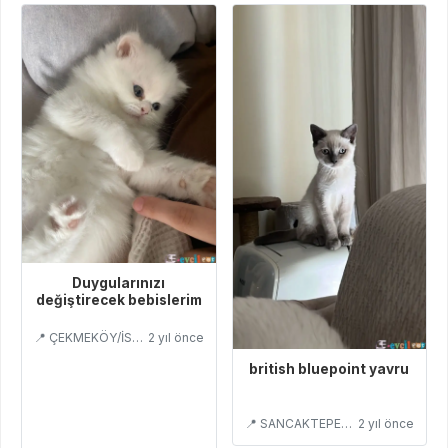
Duygularınızı
değiştirecek bebislerim
📍 ÇEKMEKÖY/İSTANBUL
2 yıl önce
british bluepoint yavru
📍 SANCAKTEPE/İSTANBUL
2 yıl önce