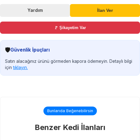
Yardım
İlan Ver
🚩 Şikayetim Var
🛡️
Güvenlik İpuçları
Satın alacağınız ürünü görmeden kapora ödemeyin. Detaylı bilgi
için
tıklayın.
Bunlarıda Beğenebilirsin
Benzer Kedi İlanları