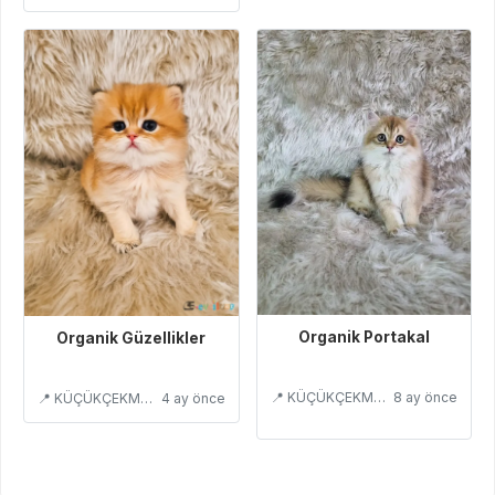
Organik Portakal
Organik Güzellikler
📍 KÜÇÜKÇEKMECE/İSTANBUL
8 ay önce
📍 KÜÇÜKÇEKMECE/İSTANBUL
4 ay önce