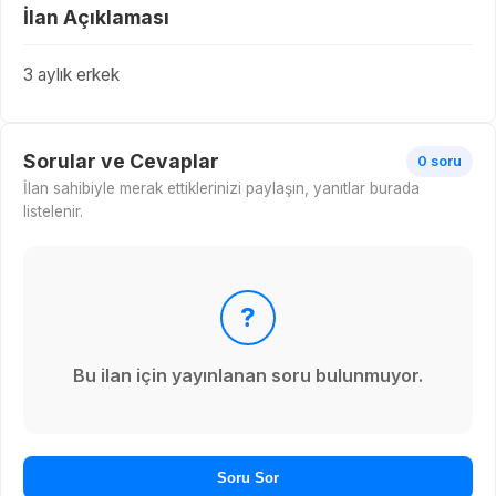
İlan Açıklaması
3 aylık erkek
Sorular ve Cevaplar
0 soru
İlan sahibiyle merak ettiklerinizi paylaşın, yanıtlar burada
listelenir.
?
Bu ilan için yayınlanan soru bulunmuyor.
Soru Sor