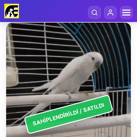
SAHIPLENDIRILDI / SATILDI