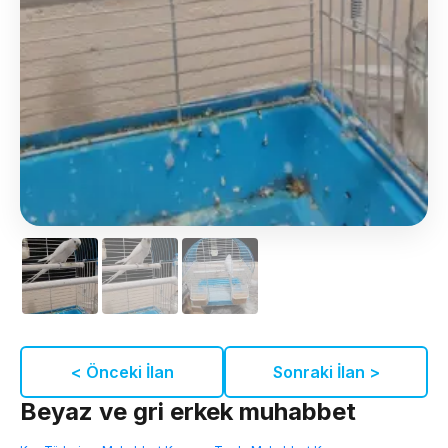
< Önceki İlan
Sonraki İlan >
Beyaz ve gri erkek muhabbet