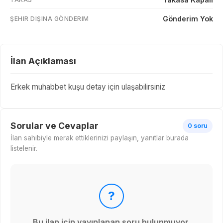
Gönderim Yok
ŞEHIR DIŞINA GÖNDERIM
İlan Açıklaması
Erkek muhabbet kuşu detay için ulaşabilirsiniz
Sorular ve Cevaplar
0 soru
İlan sahibiyle merak ettiklerinizi paylaşın, yanıtlar burada
listelenir.
?
Bu ilan için yayınlanan soru bulunmuyor.