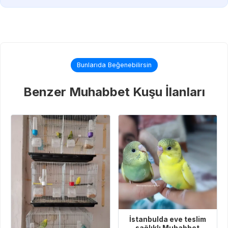
Bunlarıda Beğenebilirsin
Benzer Muhabbet Kuşu İlanları
İstanbulda eve teslim
sağlıklı Muhabbet