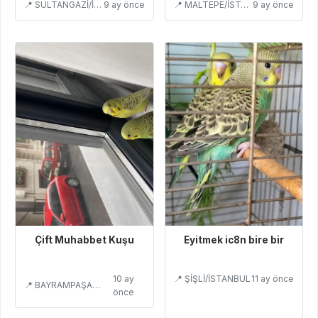
alıştırılabilir
📍 SULTANGAZİ/İSTANBUL
9 ay önce
📍 MALTEPE/İSTANBUL
9 ay önce
Çift Muhabbet Kuşu
Eyitmek ic8n bire bir
10 ay
📍 ŞİŞLİ/İSTANBUL
11 ay önce
📍 BAYRAMPAŞA/İSTANBUL
önce