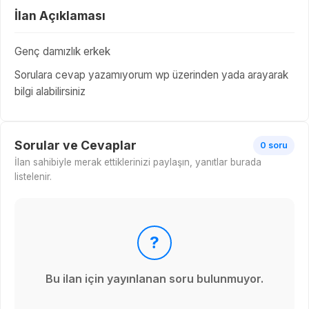
İlan Açıklaması
Genç damızlık erkek
Sorulara cevap yazamıyorum wp üzerinden yada arayarak
bilgi alabilirsiniz
Sorular ve Cevaplar
0 soru
İlan sahibiyle merak ettiklerinizi paylaşın, yanıtlar burada
listelenir.
?
Bu ilan için yayınlanan soru bulunmuyor.