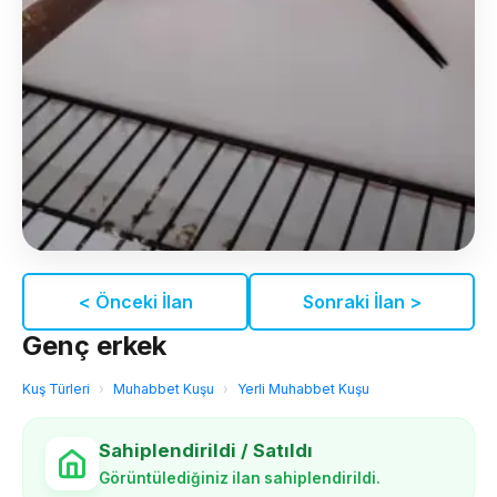
< Önceki İlan
Sonraki İlan >
Genç erkek
Kuş Türleri
›
Muhabbet Kuşu
›
Yerli Muhabbet Kuşu
Sahiplendirildi / Satıldı
Görüntülediğiniz ilan sahiplendirildi.