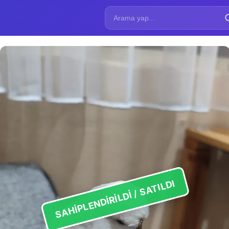
SAHIPLENDIRILDI / SATILDI