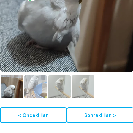
< Önceki İlan
Sonraki İlan >