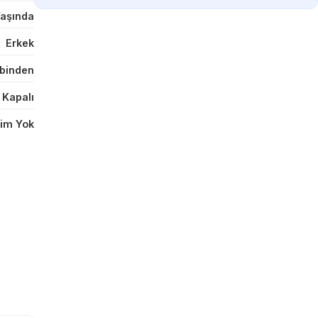
Yaşında
Erkek
binden
 Kapalı
im Yok