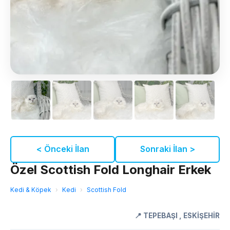
< Önceki İlan
Sonraki İlan >
Özel Scottish Fold Longhair Erkek
Kedi & Köpek
›
Kedi
›
Scottish Fold
📍
TEPEBAŞI
,
ESKİŞEHİR