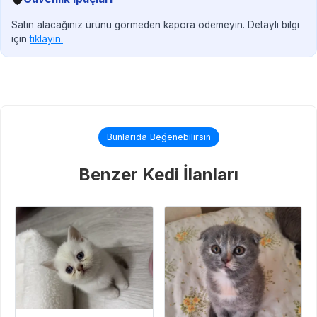
Satın alacağınız ürünü görmeden kapora ödemeyin. Detaylı bilgi
için
tıklayın.
Bunlarıda Beğenebilirsin
Benzer Kedi İlanları