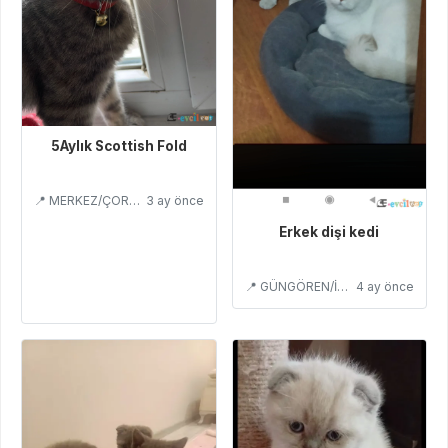
5Aylık Scottish Fold
📍 MERKEZ/ÇORUM
3 ay önce
Erkek dişi kedi
📍 GÜNGÖREN/İSTANBUL
4 ay önce