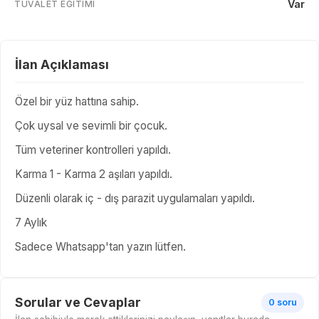
Var
TUVALET EĞITIMI
İlan Açıklaması
Özel bir yüz hattına sahip.
Çok uysal ve sevimli bir çocuk.
Tüm veteriner kontrolleri yapıldı.
Karma 1 - Karma 2 aşıları yapıldı.
Düzenli olarak iç - dış parazit uygulamaları yapıldı.
7 Aylık
Sadece Whatsapp'tan yazın lütfen.
Sorular ve Cevaplar
0 soru