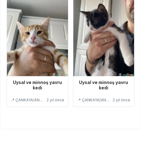
Uysal ve minnoş yavru
Uysal ve minnoş yavru
kedi
kedi
📍 ÇANKAYA/ANKARA
2 yıl önce
📍 ÇANKAYA/ANKARA
2 yıl önce