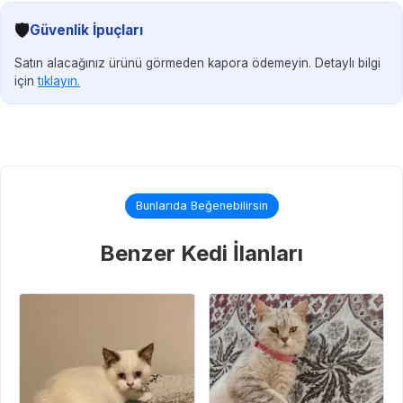
🛡️
Güvenlik İpuçları
Satın alacağınız ürünü görmeden kapora ödemeyin. Detaylı bilgi
için
tıklayın.
Bunlarıda Beğenebilirsin
Benzer Kedi İlanları