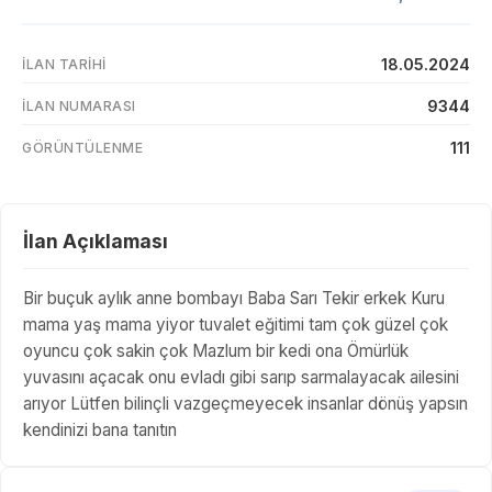
18.05.2024
İLAN TARIHI
9344
İLAN NUMARASI
111
GÖRÜNTÜLENME
İlan Açıklaması
Bir buçuk aylık anne bombayı Baba Sarı Tekir erkek Kuru
mama yaş mama yiyor tuvalet eğitimi tam çok güzel çok
oyuncu çok sakin çok Mazlum bir kedi ona Ömürlük
yuvasını açacak onu evladı gibi sarıp sarmalayacak ailesini
arıyor Lütfen bilinçli vazgeçmeyecek insanlar dönüş yapsın
kendinizi bana tanıtın