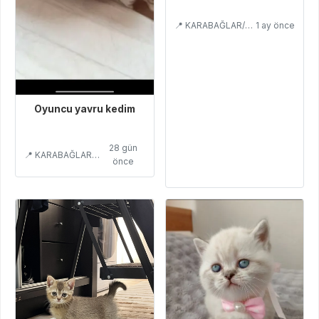
📍 KARABAĞLAR/İZMİR
1 ay önce
Oyuncu yavru kedim
28 gün
📍 KARABAĞLAR/İZMİR
önce