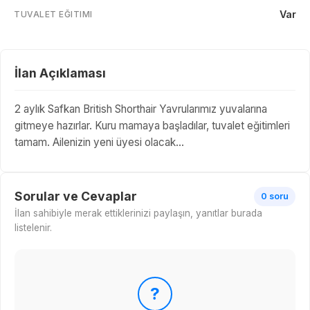
Var
TUVALET EĞITIMI
İlan Açıklaması
2 aylık Safkan British Shorthair Yavrularımız yuvalarına
gitmeye hazırlar. Kuru mamaya başladılar, tuvalet eğitimleri
tamam. Ailenizin yeni üyesi olacak...
Sorular ve Cevaplar
0 soru
İlan sahibiyle merak ettiklerinizi paylaşın, yanıtlar burada
listelenir.
?