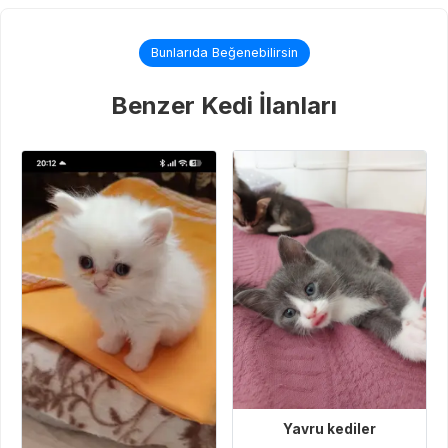
Bunlarıda Beğenebilirsin
Benzer Kedi İlanları
Yavru kediler