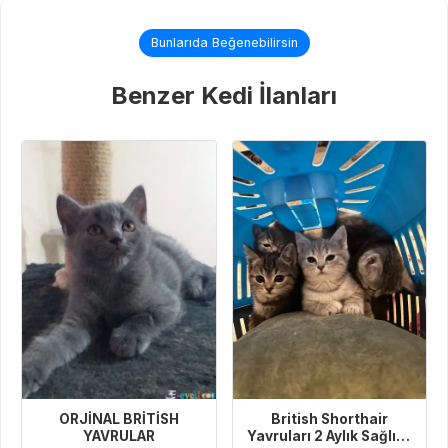
Bunlarıda Beğenebilirsin
Benzer Kedi İlanları
British Shorthair
ORJİNAL BRİTİSH
Yavruları 2 Aylık Sağlıklı
YAVRULAR