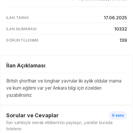
17.06.2025
İLAN TARIHI
10332
İLAN NUMARASI
139
GÖRÜNTÜLENME
İlan Açıklaması
Britsh şhorthair ve longhair yavrular iki aylık oldular mama
ve kum eğitimi var yer Ankara bilgi için özelden
yazabilirsiniz
Sorular ve Cevaplar
0 soru
İlan sahibiyle merak ettiklerinizi paylaşın, yanıtlar burada
listelenir.