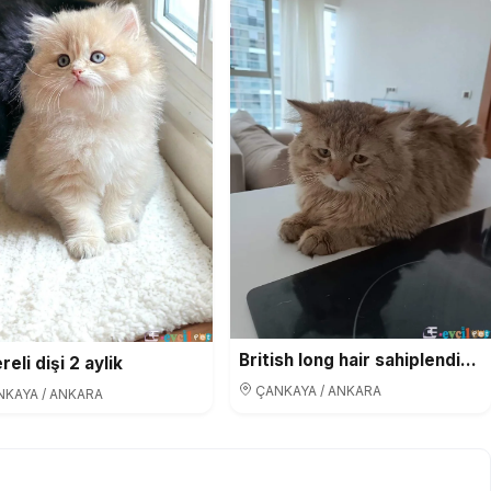
British long hair sahiplendirme
eli dişi 2 aylik
ÇANKAYA / ANKARA
KAYA / ANKARA