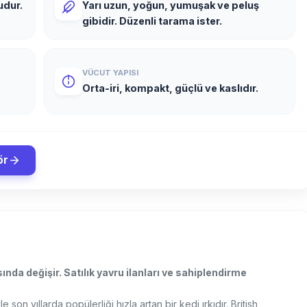
udur.
Yarı uzun, yoğun, yumuşak ve peluş
gibidir. Düzenli tarama ister.
VÜCUT YAPISI
Orta-iri, kompakt, güçlü ve kaslıdır.
ör
ında değişir. Satılık yavru ilanları ve sahiplendirme
son yıllarda popülerliği hızla artan bir kedi ırkıdır. British