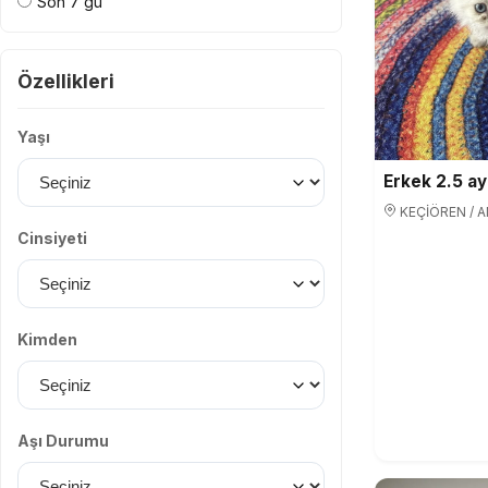
Son 7 gü
Özellikleri
Yaşı
Erkek 2.5 ayl
KEÇİÖREN / 
Cinsiyeti
Kimden
Aşı Durumu