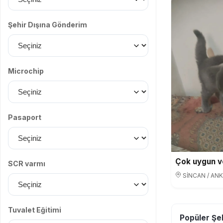
Şehir Dışına Gönderim
Microchip
Pasaport
Çok uygun v
SCR varmı
SİNCAN / AN
Tuvalet Eğitimi
Popüler Şeh