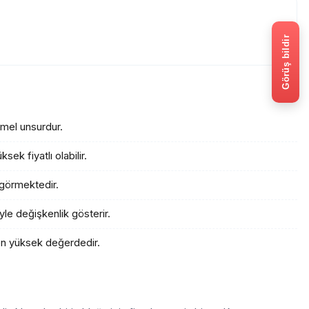
Görüş bildir
emel unsurdur.
ek fiyatlı olabilir.
 görmektedir.
yle değişkenlik gösterir.
en yüksek değerdedir.