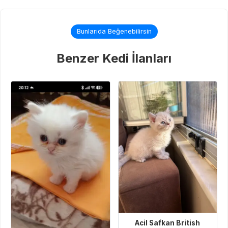
Bunlarıda Beğenebilirsin
Benzer Kedi İlanları
Acil Safkan British