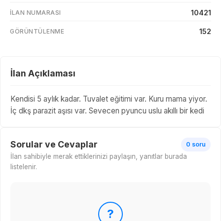
10421
İLAN NUMARASI
152
GÖRÜNTÜLENME
İlan Açıklaması
Kendisi 5 aylık kadar. Tuvalet eğitimi var. Kuru mama yiyor.
İç dkş parazit aşısı var. Sevecen pyuncu uslu akıllı bir kedi
Sorular ve Cevaplar
0 soru
İlan sahibiyle merak ettiklerinizi paylaşın, yanıtlar burada
listelenir.
?