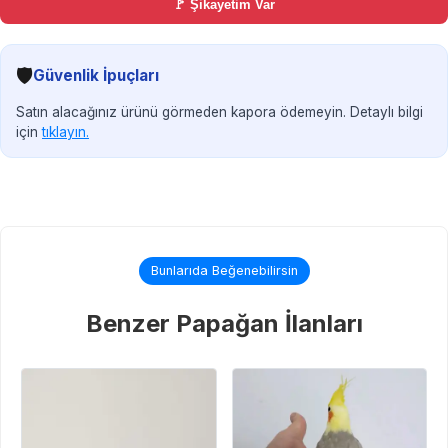
🚩 Şikayetim Var
🛡️
Güvenlik İpuçları
Satın alacağınız ürünü görmeden kapora ödemeyin. Detaylı bilgi
için
tıklayın.
Bunlarıda Beğenebilirsin
Benzer Papağan İlanları