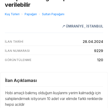
verilebilir
Kuş Türleri
›
Papağan
›
Sultan Papağanı
📍
ÜMRANİYE
,
İSTANBUL
28.04.2024
İLAN TARIHI
9229
İLAN NUMARASI
120
GÖRÜNTÜLENME
İlan Açıklaması
Hobi amaçlı bakmış olduğum kuşlarımı yerim kalmadığı için
sahiplendirmek istiyorum 10 adet var elimde farklı renklerde
hepsi acildir