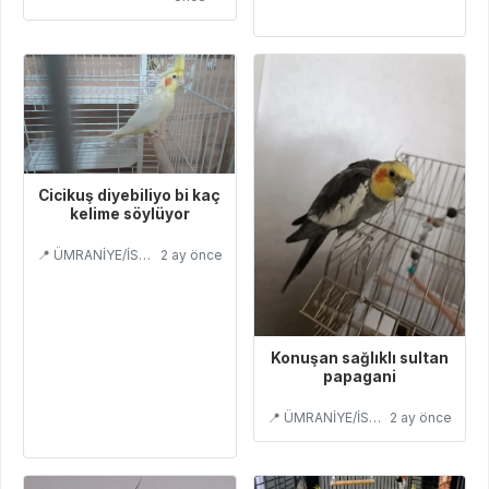
Cicikuş diyebiliyo bi kaç
kelime söylüyor
📍 ÜMRANİYE/İSTANBUL
2 ay önce
Konuşan sağlıklı sultan
papagani
📍 ÜMRANİYE/İSTANBUL
2 ay önce