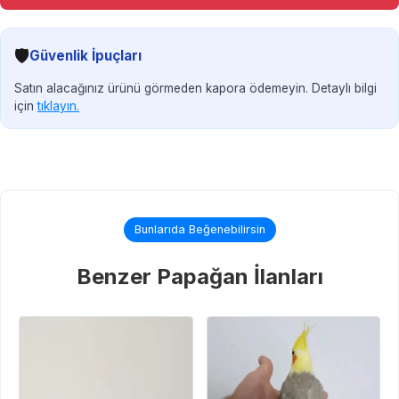
🛡️
Güvenlik İpuçları
Satın alacağınız ürünü görmeden kapora ödemeyin. Detaylı bilgi
için
tıklayın.
Bunlarıda Beğenebilirsin
Benzer Papağan İlanları