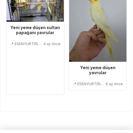
Yeni yeme düşen sultan
papağanı yavrular
📍 ESENYURT/İSTANBUL
4 ay önce
Yeni yeme düşen
yavrular
📍 ESENYURT/İSTANBUL
6 ay önce