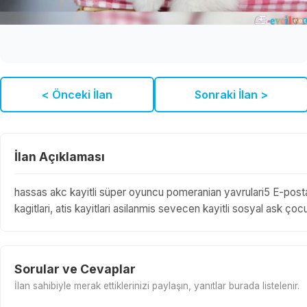
< Önceki İlan
Sonraki İlan >
İlan Açıklaması
hassas akc kayitli süper oyuncu pomeranian yavrulari5 E-pos
kagitlari, atis kayitlari asilanmis sevecen kayitli sosyal ask çocu
Sorular ve Cevaplar
İlan sahibiyle merak ettiklerinizi paylaşın, yanıtlar burada listelenir.