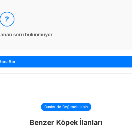
?
ınlanan soru bulunmuyor.
Soru Sor
Bunlarıda Beğenebilirsin
Benzer Köpek İlanları