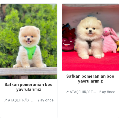
Safkan pomeranian boo
yavrularımız
Safkan pomeranian boo
yavrularımız
📍 ATAŞEHİR/İSTANBUL
2 ay önce
📍 ATAŞEHİR/İSTANBUL
2 ay önce