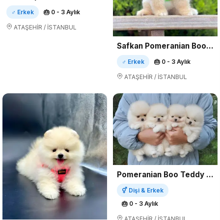
♂ Erkek
🎂 0 - 3 Aylık
ATAŞEHİR / İSTANBUL
Safkan Pomeranian Boo Yavrularımız
♂ Erkek
🎂 0 - 3 Aylık
ATAŞEHİR / İSTANBUL
Pomeranian Boo Teddy Bear Yavrularımız
⚥ Dişi & Erkek
🎂 0 - 3 Aylık
ATAŞEHİR / İSTANBUL