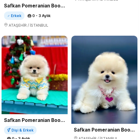
Safkan Pomeranian Boo Yavrularımız
♂ Erkek
🎂 0 - 3 Aylık
ATAŞEHİR / İSTANBUL
Safkan Pomeranian Boo Yavrularımız
Safkan Pomeranian Boo Yavrularımız
⚥ Dişi & Erkek
ATAŞEHİR / İSTANBUL
🎂 0 - 3 Aylık