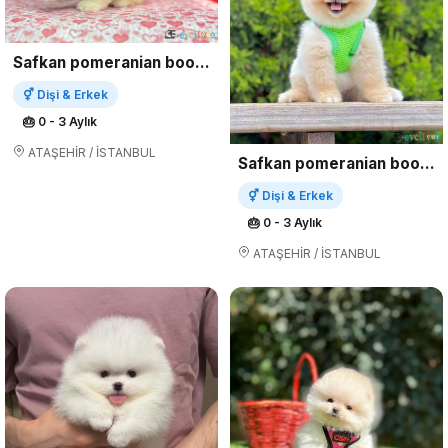
Safkan pomeranian boo yavrularımız
⚥ Dişi & Erkek
🎂 0 - 3 Aylık
ATAŞEHİR / İSTANBUL
Safkan pomeranian boo yavrularımız
⚥ Dişi & Erkek
🎂 0 - 3 Aylık
ATAŞEHİR / İSTANBUL