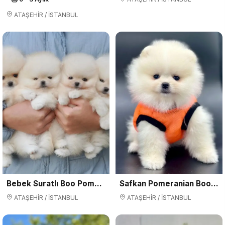
ATAŞEHİR / İSTANBUL
Bebek Suratlı Boo Pomeranian Yavrularımız Aile Ariyor
Safkan Pomeranian Boo Yavrularımız
ATAŞEHİR / İSTANBUL
ATAŞEHİR / İSTANBUL