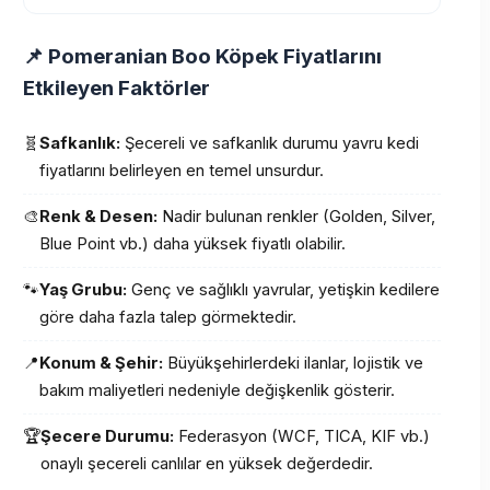
📌 Pomeranian Boo Köpek Fiyatlarını
Etkileyen Faktörler
🧬
Safkanlık:
Şecereli ve safkanlık durumu yavru kedi
fiyatlarını belirleyen en temel unsurdur.
🎨
Renk & Desen:
Nadir bulunan renkler (Golden, Silver,
Blue Point vb.) daha yüksek fiyatlı olabilir.
🐾
Yaş Grubu:
Genç ve sağlıklı yavrular, yetişkin kedilere
göre daha fazla talep görmektedir.
📍
Konum & Şehir:
Büyükşehirlerdeki ilanlar, lojistik ve
bakım maliyetleri nedeniyle değişkenlik gösterir.
🏆
Şecere Durumu:
Federasyon (WCF, TICA, KIF vb.)
onaylı şecereli canlılar en yüksek değerdedir.