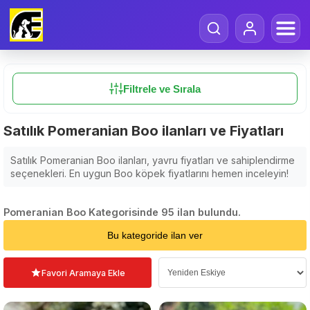
Filtrele ve Sırala
Satılık Pomeranian Boo ilanları ve Fiyatları
Satılık Pomeranian Boo ilanları, yavru fiyatları ve sahiplendirme
seçenekleri. En uygun Boo köpek fiyatlarını hemen inceleyin!
Pomeranian Boo Kategorisinde 95 ilan bulundu.
Sıralama Seçin
Bu kategoride ilan ver
Favori Aramaya Ekle