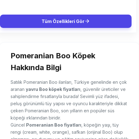
Tüm Özellikleri Gör
Pomeranian Boo Köpek
Hakkında Bilgi
Satılık Pomeranian Boo ilanları, Türkiye genelinde en çok
aranan
yavru Boo köpek fiyatları
, güvenilir üreticiler ve
sahiplendirme fırsatlarıyla burada! Sevimli yüz ifadesi,
peluş görünümlü tüy yapısı ve oyuncu karakteriyle dikkat
çeken Pomeranian Boo, son yılların en popüler süs
köpeği ırklarından biridir.
Güncel
Pomeranian Boo fiyatları
, köpeğin yaşı, tüy
rengi (cream, white, orange), safkan (orijinal Boo) olup