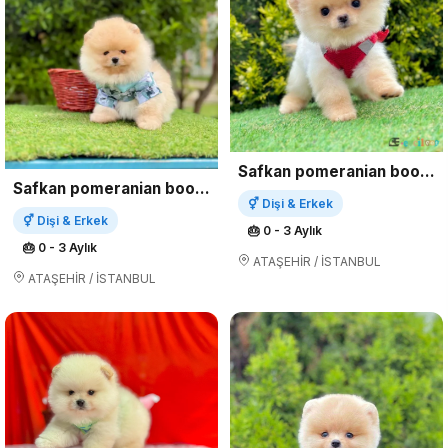
Safkan pomeranian boo yavrularımız
Safkan pomeranian boo yavrularımız
⚥ Dişi & Erkek
⚥ Dişi & Erkek
🎂 0 - 3 Aylık
🎂 0 - 3 Aylık
ATAŞEHİR / İSTANBUL
ATAŞEHİR / İSTANBUL