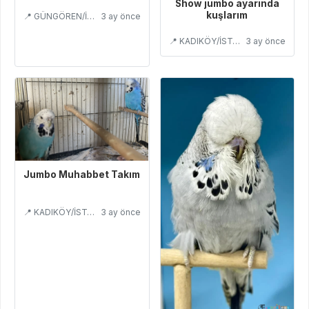
Show jumbo ayarında
kuşlarım
📍 GÜNGÖREN/İSTANBUL
3 ay önce
📍 KADIKÖY/İSTANBUL
3 ay önce
Jumbo Muhabbet Takım
📍 KADIKÖY/İSTANBUL
3 ay önce