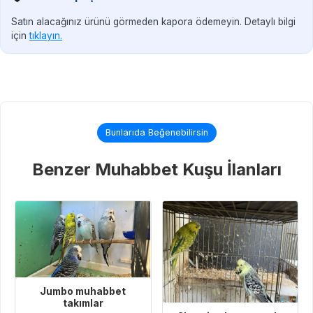
Satın alacağınız ürünü görmeden kapora ödemeyin. Detaylı bilgi
için
tıklayın.
Bunlarıda Beğenebilirsin
Benzer Muhabbet Kuşu İlanları
Jumbo muhabbet
takımlar