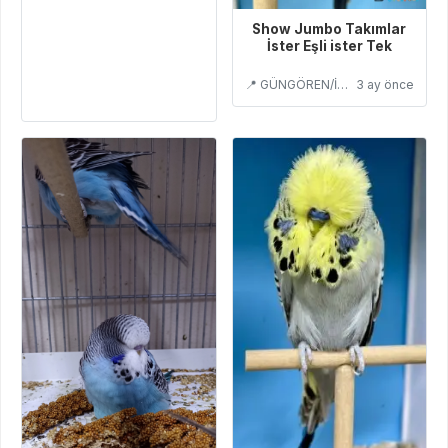
Show Jumbo Takımlar
İster Eşli ister Tek
📍 GÜNGÖREN/İSTANBUL
3 ay önce