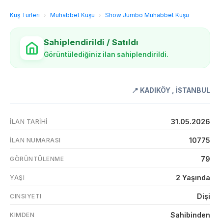
Kuş Türleri
›
Muhabbet Kuşu
›
Show Jumbo Muhabbet Kuşu
Sahiplendirildi / Satıldı
Görüntülediğiniz ilan sahiplendirildi.
📍
KADIKÖY
,
İSTANBUL
31.05.2026
İLAN TARIHI
10775
İLAN NUMARASI
79
GÖRÜNTÜLENME
2 Yaşında
YAŞI
Dişi
CINSIYETI
Sahibinden
KIMDEN