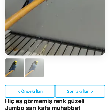
< Önceki İlan
Sonraki İlan >
Hiç eş görmemiş renk güzeli
Jumbo sarı kafa muhabbet