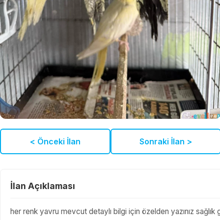
< Önceki İlan
Sonraki İlan >
İlan Açıklaması
her renk yavru mevcut detaylı bilgi için özelden yazınız sağlık ga