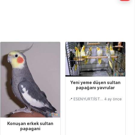
Yeni yeme düşen sultan
papağanı yavrular
📍 ESENYURT/İSTANBUL
4 ay önce
Konuşan erkek sultan
papagani