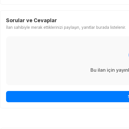
Sorular ve Cevaplar
İlan sahibiyle merak ettiklerinizi paylaşın, yanıtlar burada listelenir.
Bu ilan için yay