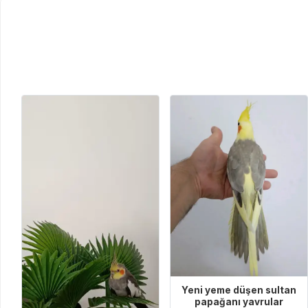
Yeni yeme düşen sultan
papağanı yavrular