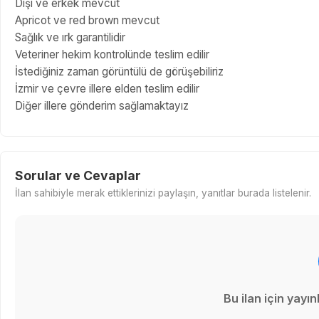
Dişi ve erkek mevcut
Apricot ve red brown mevcut
Sağlık ve ırk garantilidir
Veteriner hekim kontrolünde teslim edilir
İstediğiniz zaman görüntülü de görüşebiliriz
İzmir ve çevre illere elden teslim edilir
Diğer illere gönderim sağlamaktayız
Sorular ve Cevaplar
İlan sahibiyle merak ettiklerinizi paylaşın, yanıtlar burada listelenir.
Bu ilan için yay