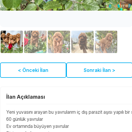
< Önceki İlan
Sonraki İlan >
İlan Açıklaması
Yeni yuvasını arayan bu yavrularım iç dış parazit aşısı yapılı bir 
60 günlük yavrular
Ev ortamında büyüyen yavrular