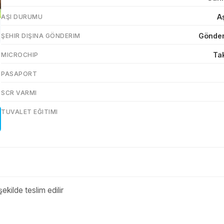
Aş
AŞI DURUMU
Gönder
ŞEHIR DIŞINA GÖNDERIM
Ta
MICROCHIP
PASAPORT
SCR VARMI
TUVALET EĞITIMI
şekilde teslim edilir