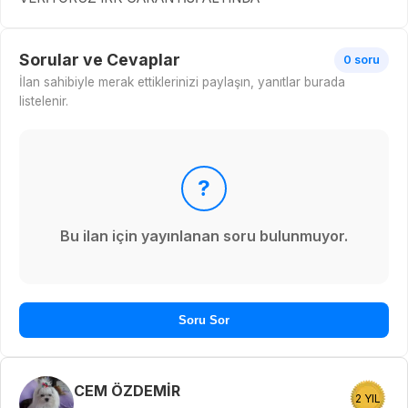
Sorular ve Cevaplar
0 soru
İlan sahibiyle merak ettiklerinizi paylaşın, yanıtlar burada
listelenir.
?
Bu ilan için yayınlanan soru bulunmuyor.
Soru Sor
CEM ÖZDEMİR
2 YIL