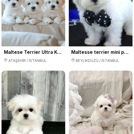
Maltese Terrier Ultra Küçük Yavrularımız
Maltesse terrier mini puppy boy yavrular
ATAŞEHİR / İSTANBUL
BEYLİKDÜZÜ / İSTANBUL