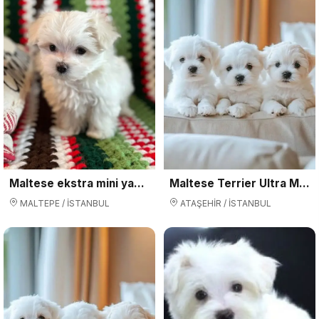
Maltese ekstra mini yavrularımız
Maltese Terrier Ultra Mini Yavrularımız
MALTEPE / İSTANBUL
ATAŞEHİR / İSTANBUL