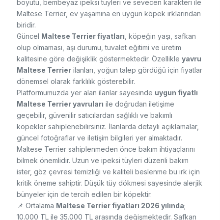
boyutu, bembeyaz ipeksi tüyleri ve sevecen karakteri ile
Maltese Terrier, ev yaşamına en uygun köpek ırklarından
biridir.
Güncel
Maltese Terrier fiyatları
, köpeğin yaşı, safkan
olup olmaması, aşı durumu, tuvalet eğitimi ve üretim
kalitesine göre değişiklik göstermektedir. Özellikle
yavru
Maltese Terrier
ilanları, yoğun talep gördüğü için fiyatlar
dönemsel olarak farklılık gösterebilir.
Platformumuzda yer alan ilanlar sayesinde
uygun fiyatlı
Maltese Terrier yavruları
ile doğrudan iletişime
geçebilir, güvenilir satıcılardan sağlıklı ve bakımlı
köpekler sahiplenebilirsiniz. İlanlarda detaylı açıklamalar,
güncel fotoğraflar ve iletişim bilgileri yer almaktadır.
Maltese Terrier sahiplenmeden önce bakım ihtiyaçlarını
bilmek önemlidir. Uzun ve ipeksi tüyleri düzenli bakım
ister, göz çevresi temizliği ve kaliteli beslenme bu ırk için
kritik öneme sahiptir. Düşük tüy dökmesi sayesinde alerjik
bünyeler için de tercih edilen bir köpektir.
📌 Ortalama
Maltese Terrier fiyatları 2026 yılında
;
10.000 TL ile 35.000 TL arasında değişmektedir. Safkan