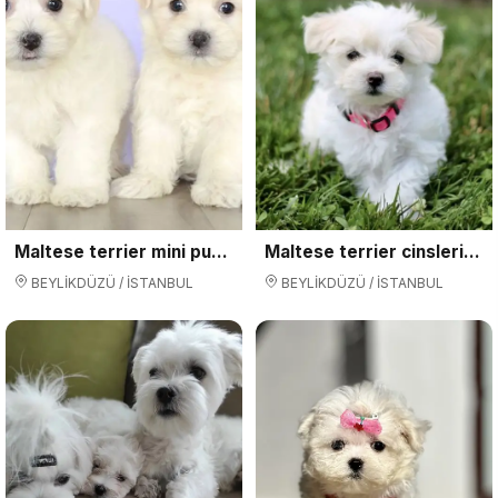
Maltese terrier mini puppy boy yavrular
Maltese terrier cinsleri kar beyaz
BEYLİKDÜZÜ / İSTANBUL
BEYLİKDÜZÜ / İSTANBUL