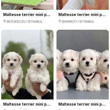
Maltesse terrier mini puppy boy yavrular
Maltesse terrier mini puppy boy yavrular
BEYLİKDÜZÜ / İSTANBUL
BAKIRKÖY / İSTANBUL
Maltesse terrier mini puppy boy yavrular
Maltesse terrier mini puppy boy yavrular