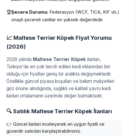
🏆
Şecere Durumu:
Federasyon (WCF, TICA, KIF vb.)
onaylı şecereli canlılar en yüksek değerdedir.
📈 Maltese Terrier Köpek Fiyat Yorumu
(2026)
2026 yılında
Maltese Terrier Köpek
ilanları,
Türkiye'de en çok tercih edilen kedi ırklarından biri
olduğu için fiyatları geniş bir aralıkta değişmektedir.
Özellikle güncel piyasa koşulları ve bakım maliyetleri
göz önüne alındığında, sağlıklı ve kaliteli yavru kedi
ilanları ortalamanın üzerinde değer bulmaktadır.
🔍 Satılık Maltese Terrier Köpek İlanları
👉 Güncel ilanları inceleyerek en uygun fiyatlı ve
güvenilir satıcıları karşılaştırabilirsiniz.