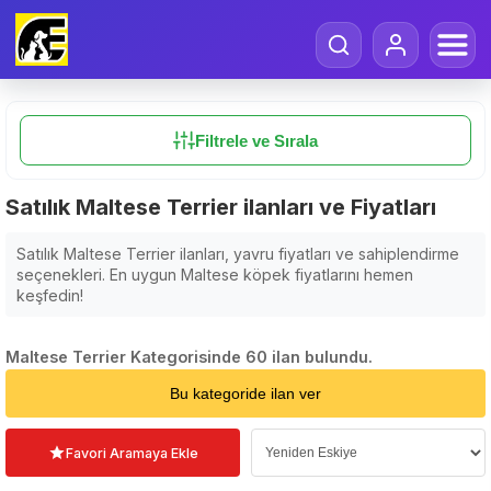
Filtrele ve Sırala
Satılık Maltese Terrier ilanları ve Fiyatları
Satılık Maltese Terrier ilanları, yavru fiyatları ve sahiplendirme
seçenekleri. En uygun Maltese köpek fiyatlarını hemen
keşfedin!
Maltese Terrier Kategorisinde 60 ilan bulundu.
Sıralama Seçin
Bu kategoride ilan ver
Favori Aramaya Ekle