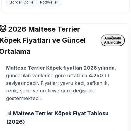
Border Collie
Rottweiler
🐱 2026 Maltese Terrier
Köpek Fiyatları ve Güncel
Aşağıdaki
Alanı gizle
Ortalama
Maltese Terrier Köpek fiyatları 2026 yılında
,
güncel ilan verilerine göre ortalama
4.250 TL
seviyesindedir. Fiyatlar; yavru kedi, safkanlık,
renk, şehir ve üreticiye göre değişiklik
göstermektedir.
📊 Maltese Terrier Köpek Fiyat Tablosu
(2026)