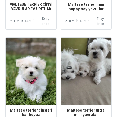
MALTESE TERRİER CİNSİ
Maltese terrier mini
YAVRULAR EV ÜRETİMİ
puppy boy yavrular
10 ay
11 ay
📍 BEYLİKDÜZÜ/İSTANBUL
📍 BEYLİKDÜZÜ/İSTANBUL
önce
önce
Maltese terrier cinsleri
Maltese terrier ultra
kar beyaz
mini yavrular