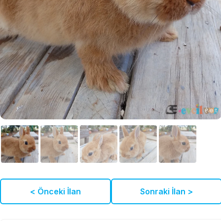
< Önceki İlan
Sonraki İlan >