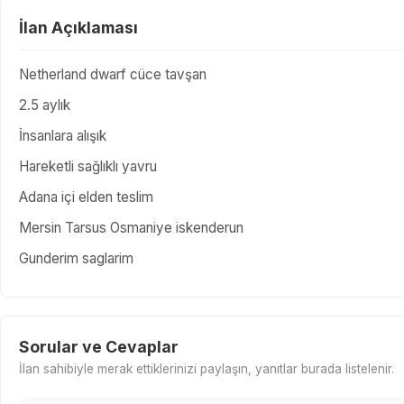
İlan Açıklaması
Netherland dwarf cüce tavşan
2.5 aylık
İnsanlara alışık
Hareketli sağlıklı yavru
Adana içi elden teslim
Mersin Tarsus Osmaniye iskenderun
Gunderim saglarim
Sorular ve Cevaplar
İlan sahibiyle merak ettiklerinizi paylaşın, yanıtlar burada listelenir.