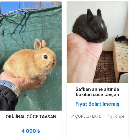
Safkan anne altında
bakılan cüce tavşan
Fiyat Belirtilmemiş
📍 ÇORLU/TEKİRDAĞ
1 yıl önce
ORİJİNAL CÜCE TAVŞAN
4.000 ₺