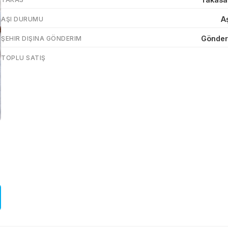
Aş
AŞI DURUMU
Gönder
ŞEHIR DIŞINA GÖNDERIM
TOPLU SATIŞ