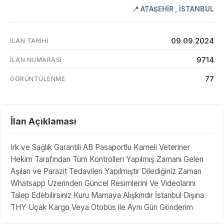
📍
ATAŞEHİR
,
İSTANBUL
09.09.2024
İLAN TARIHI
9714
İLAN NUMARASI
77
GÖRÜNTÜLENME
İlan Açıklaması
Irk ve Sağlık Garantili AB Pasaportlu Karneli Veteriner
Hekim Tarafından Tüm Kontrolleri Yapılmış Zamanı Gelen
Aşıları ve Parazit Tedavileri Yapılmıştır Dilediğiniz Zaman
Whatsapp Üzerinden Güncel Resimlerini Ve Videolarını
Talep Edebilirsiniz Kuru Mamaya Alışkındır İstanbul Dışına
THY Uçak Kargo Veya Otobüs ile Aynı Gün Gönderim