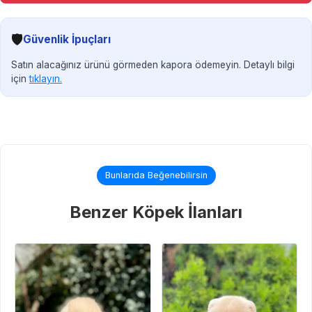
🛡️
Güvenlik İpuçları
Satın alacağınız ürünü görmeden kapora ödemeyin. Detaylı bilgi
için
tıklayın.
Bunlarıda Beğenebilirsin
Benzer Köpek İlanları