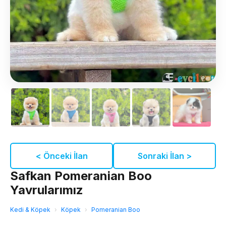
< Önceki İlan
Sonraki İlan >
Safkan Pomeranian Boo
Yavrularımız
Kedi & Köpek
›
Köpek
›
Pomeranian Boo