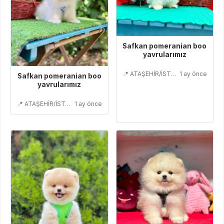
Safkan pomeranian boo
yavrularımız
📍 ATAŞEHİR/İSTANBUL
1 ay önce
Safkan pomeranian boo
yavrularımız
📍 ATAŞEHİR/İSTANBUL
1 ay önce