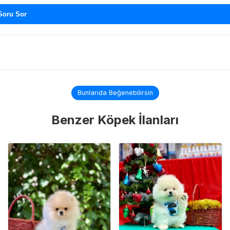
Soru Sor
Bunlarıda Beğenebilirsin
Benzer Köpek İlanları