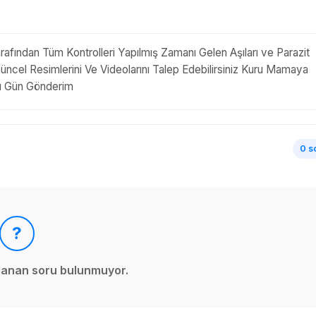
arafından Tüm Kontrolleri Yapılmış Zamanı Gelen Aşıları ve Parazit
üncel Resimlerini Ve Videolarını Talep Edebilirsiniz Kuru Mamaya
nı Gün Gönderim
0 s
?
ınlanan soru bulunmuyor.