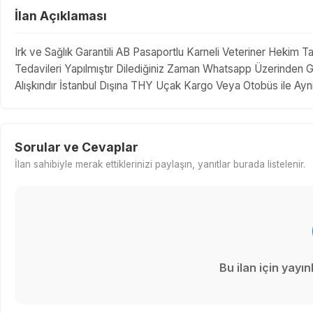
İlan Açıklaması
Irk ve Sağlık Garantili AB Pasaportlu Karneli Veteriner Hekim T
Tedavileri Yapılmıştır Dilediğiniz Zaman Whatsapp Üzerinden G
Alışkındır İstanbul Dışına THY Uçak Kargo Veya Otobüs ile Ay
Sorular ve Cevaplar
İlan sahibiyle merak ettiklerinizi paylaşın, yanıtlar burada listelenir.
Bu ilan için yay