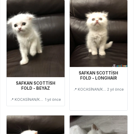
SAFKAN SCOTTİSH
FOLD - LONGHAİR
SAFKAN SCOTTİSH
FOLD - BEYAZ
📍 KOCASİNAN/KAYSERİ
2 yıl önce
📍 KOCASİNAN/KAYSERİ
1 yıl önce