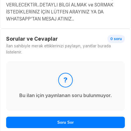
VERİLECEKTİR..DETAYLI BİLGİ ALMAK ve SORMAK
İSTEDİKLERİNİZ İÇİN LÜTFEN ARAYINIZ YA DA
WHATSAPP’TAN MESAJ ATINIZ..
Sorular ve Cevaplar
0 soru
İlan sahibiyle merak ettiklerinizi paylaşın, yanıtlar burada
listelenir.
?
Bu ilan için yayınlanan soru bulunmuyor.
Soru Sor