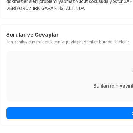
dökmezler alerji problemi yapmaz vücut kokusuda yoktur
VERİYORUZ IRK GARANTİSİ ALTINDA
Sorular ve Cevaplar
İlan sahibiyle merak ettiklerinizi paylaşın, yanıtlar burada listelenir.
Bu ilan için yay