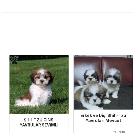
Erkek ve Dişi Shih-Tzu
ŞHİHTZU CİNSİ
Yavruları Mevcut
YAVRULAR SEVİMLİ
28 gün