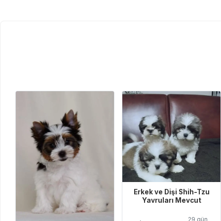
Erkek ve Dişi Shih-Tzu
Yavruları Mevcut
29 gün