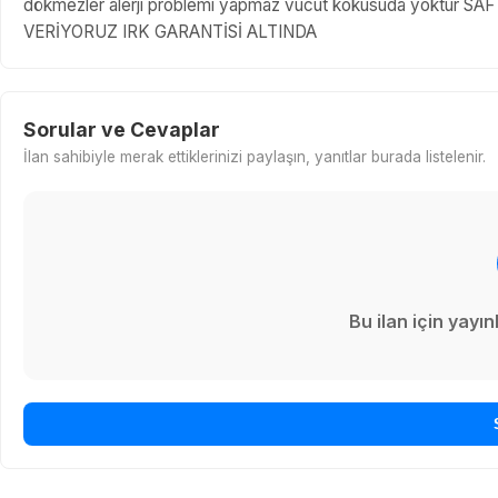
dökmezler alerji problemi yapmaz vücut kokusuda yoktur
VERİYORUZ IRK GARANTİSİ ALTINDA
Sorular ve Cevaplar
İlan sahibiyle merak ettiklerinizi paylaşın, yanıtlar burada listelenir.
Bu ilan için yay