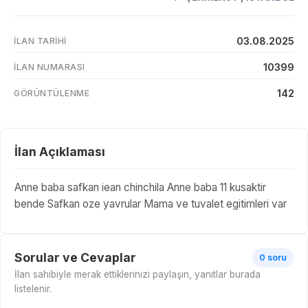
03.08.2025
İLAN TARIHI
10399
İLAN NUMARASI
142
GÖRÜNTÜLENME
İlan Açıklaması
Anne baba safkan iean chinchila Anne baba 11 kusaktir
bende Safkan oze yavrular Mama ve tuvalet egitimleri var
Sorular ve Cevaplar
0 soru
İlan sahibiyle merak ettiklerinizi paylaşın, yanıtlar burada
listelenir.