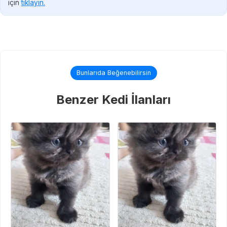
için
tıklayın.
Bunlarıda Beğenebilirsin
Benzer Kedi İlanları