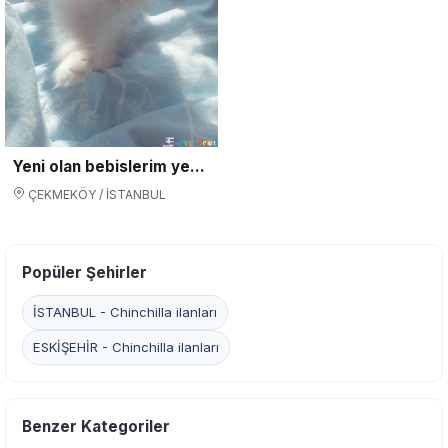
Yeni olan bebislerim yeni yuvasina gitmeye hazir
ÇEKMEKÖY / İSTANBUL
Popüler Şehirler
İSTANBUL - Chinchilla ilanları
ESKİŞEHİR - Chinchilla ilanları
Benzer Kategoriler