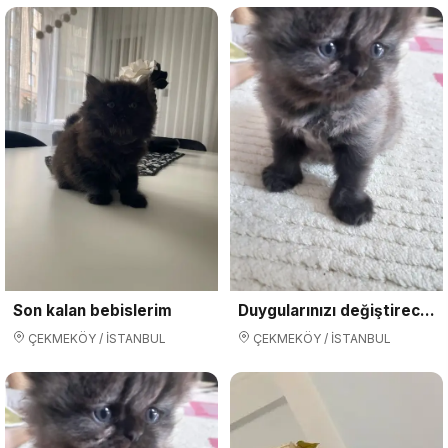
Son kalan bebislerim
Duygularınızı değiştirecek bebislerimiz
ÇEKMEKÖY / İSTANBUL
ÇEKMEKÖY / İSTANBUL