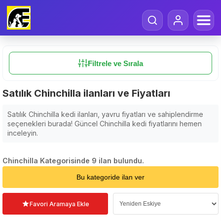
Filtrele ve Sırala
Satılık Chinchilla ilanları ve Fiyatları
Satılık Chinchilla kedi ilanları, yavru fiyatları ve sahiplendirme
seçenekleri burada! Güncel Chinchilla kedi fiyatlarını hemen
inceleyin.
Chinchilla Kategorisinde 9 ilan bulundu.
Sıralama Seçin
Bu kategoride ilan ver
Favori Aramaya Ekle