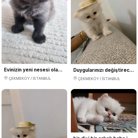
Evinizin yeni nesesi olacak
Duygularınızı değiştirecek bebislerim yeni ailelerini arıyorlar
ÇEKMEKÖY / İSTANBUL
ÇEKMEKÖY / İSTANBUL