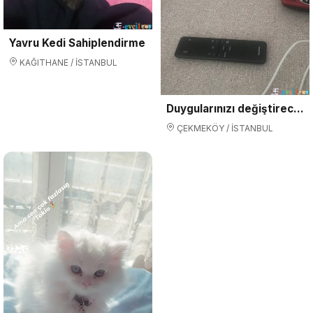
Yavru Kedi Sahiplendirme
KAĞITHANE / İSTANBUL
Duygularınızı değiştirecek bebislerim yeni ailelerini arıyorlar
ÇEKMEKÖY / İSTANBUL