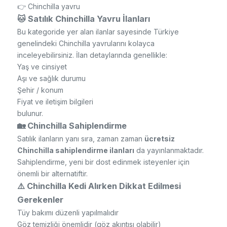
👉 Chinchilla yavru
🐱 Satılık Chinchilla Yavru İlanları
Bu kategoride yer alan ilanlar sayesinde Türkiye
genelindeki Chinchilla yavrularını kolayca
inceleyebilirsiniz. İlan detaylarında genellikle:
Yaş ve cinsiyet
Aşı ve sağlık durumu
Şehir / konum
Fiyat ve iletişim bilgileri
bulunur.
🏡 Chinchilla Sahiplendirme
Satılık ilanların yanı sıra, zaman zaman
ücretsiz
Chinchilla sahiplendirme ilanları
da yayınlanmaktadır.
Sahiplendirme, yeni bir dost edinmek isteyenler için
önemli bir alternatiftir.
⚠️ Chinchilla Kedi Alırken Dikkat Edilmesi
Gerekenler
Tüy bakımı düzenli yapılmalıdır
Göz temizliği önemlidir (göz akıntısı olabilir)