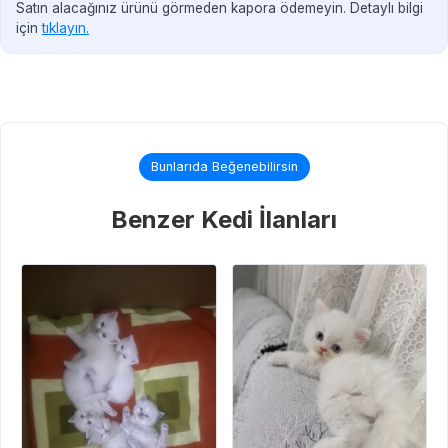
Satın alacağınız ürünü görmeden kapora ödemeyin. Detaylı bilgi
için
tıklayın.
Bunlarıda Beğenebilirsin
Benzer Kedi İlanları