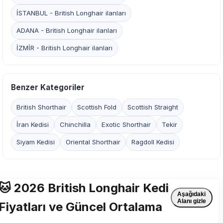
İSTANBUL - British Longhair ilanları
ADANA - British Longhair ilanları
İZMİR - British Longhair ilanları
Benzer Kategoriler
British Shorthair
Scottish Fold
Scottish Straight
İran Kedisi
Chinchilla
Exotic Shorthair
Tekir
Siyam Kedisi
Oriental Shorthair
Ragdoll Kedisi
🐱 2026 British Longhair Kedi
Aşağıdaki
Alanı gizle
Fiyatları ve Güncel Ortalama