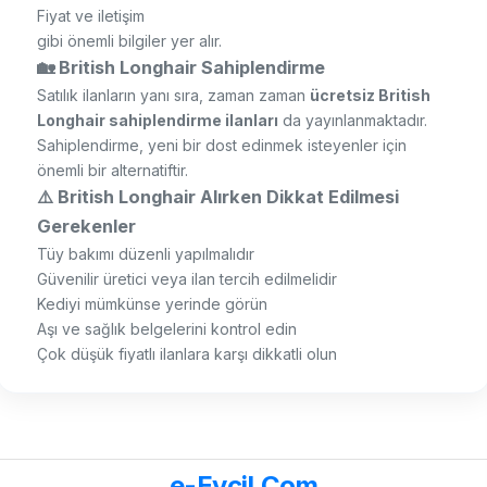
Fiyat ve iletişim
gibi önemli bilgiler yer alır.
🏡 British Longhair Sahiplendirme
Satılık ilanların yanı sıra, zaman zaman
ücretsiz British
Longhair sahiplendirme ilanları
da yayınlanmaktadır.
Sahiplendirme, yeni bir dost edinmek isteyenler için
önemli bir alternatiftir.
⚠️ British Longhair Alırken Dikkat Edilmesi
Gerekenler
Tüy bakımı düzenli yapılmalıdır
Güvenilir üretici veya ilan tercih edilmelidir
Kediyi mümkünse yerinde görün
Aşı ve sağlık belgelerini kontrol edin
Çok düşük fiyatlı ilanlara karşı dikkatli olun
e-Evcil.Com