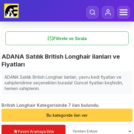
Filtrele ve Sırala
ADANA Satılık British Longhair ilanları ve
Fiyatları
ADANA Satılık British Longhair ilanları, yavru kedi fiyatları ve
sahiplendirme seçenekleri burada! Güncel fiyatları keşfedin,
hemen sahiplenin.
British Longhair Kategorisinde 7 ilan bulundu.
Sıralama Seçin
Bu kategoride ilan ver
Favori Aramaya Ekle