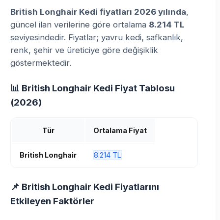
British Longhair Kedi fiyatları 2026 yılında
,
güncel ilan verilerine göre ortalama
8.214 TL
seviyesindedir. Fiyatlar; yavru kedi, safkanlık,
renk, şehir ve üreticiye göre değişiklik
göstermektedir.
📊 British Longhair Kedi Fiyat Tablosu
(2026)
Tür
Ortalama Fiyat
British Longhair
8.214 TL
📌 British Longhair Kedi Fiyatlarını
Etkileyen Faktörler