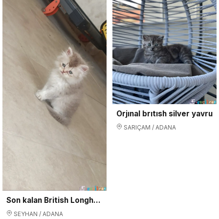
Orjınal brıtısh silver yavru
SARIÇAM / ADANA
Son kalan British Longhair
SEYHAN / ADANA