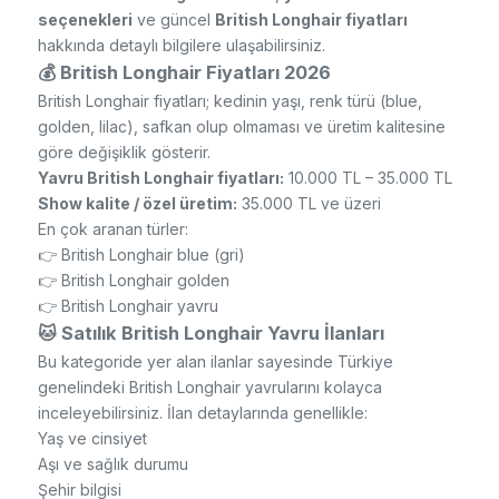
seçenekleri
ve güncel
British Longhair fiyatları
hakkında detaylı bilgilere ulaşabilirsiniz.
💰 British Longhair Fiyatları 2026
British Longhair fiyatları; kedinin yaşı, renk türü (blue,
golden, lilac), safkan olup olmaması ve üretim kalitesine
göre değişiklik gösterir.
Yavru British Longhair fiyatları:
10.000 TL – 35.000 TL
Show kalite / özel üretim:
35.000 TL ve üzeri
En çok aranan türler:
👉 British Longhair blue (gri)
👉 British Longhair golden
👉 British Longhair yavru
🐱 Satılık British Longhair Yavru İlanları
Bu kategoride yer alan ilanlar sayesinde Türkiye
genelindeki British Longhair yavrularını kolayca
inceleyebilirsiniz. İlan detaylarında genellikle:
Yaş ve cinsiyet
Aşı ve sağlık durumu
Şehir bilgisi