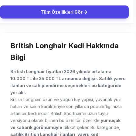
Tüm Özellikleri Gör
British Longhair Kedi Hakkında
Bilgi
British Longhair fiyatları 2026 yılında ortalama
10.000 TL ile 35.000 TL arasında değişir. Satılık yavru
ilanları ve sahiplendirme seçenekleri bu kategoride
yer alır.
British Longhair, uzun ve yoğun tüy yapısı, yuvarlak yüz
hatları ve sakin karakteriyle son yıllarda popülerliği hızla
artan bir kedi ırkıdır. British Shorthair’in uzun tüylü
versiyonu olarak bilinen bu özel tür, özellikle
yumuşak
ve kabarık görünümüyle
dikkat çeker. Bu kategoride,
satılık British Longhair ilanları
,
yavru kedi