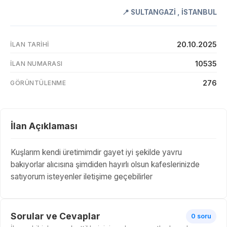
📍
SULTANGAZİ
,
İSTANBUL
20.10.2025
İLAN TARIHI
10535
İLAN NUMARASI
276
GÖRÜNTÜLENME
İlan Açıklaması
Kuşlarım kendi üretimimdir gayet iyi şekilde yavru
bakıyorlar alıcısına şimdiden hayırlı olsun kafeslerinizde
satıyorum isteyenler iletişime geçebilirler
Sorular ve Cevaplar
0 soru