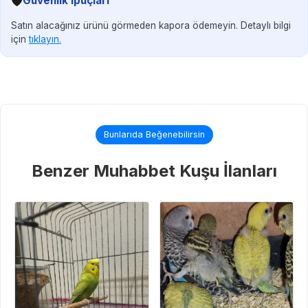
🛡️
Güvenlik İpuçları
Satın alacağınız ürünü görmeden kapora ödemeyin. Detaylı bilgi
için
tıklayın.
Bunlarıda Beğenebilirsin
Benzer Muhabbet Kuşu İlanları