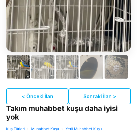
< Önceki İlan
Sonraki İlan >
Takım muhabbet kuşu daha iyisi
yok
Kuş Türleri
›
Muhabbet Kuşu
›
Yerli Muhabbet Kuşu