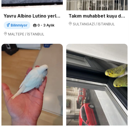
Yavru Albino Lutino yerli konuşturulabilen alıştırılabilir
Takım muhabbet kuşu daha iyisi yok
SULTANGAZİ / İSTANBUL
⚥ Bilinmiyor
🎂 0 - 3 Aylık
MALTEPE / İSTANBUL