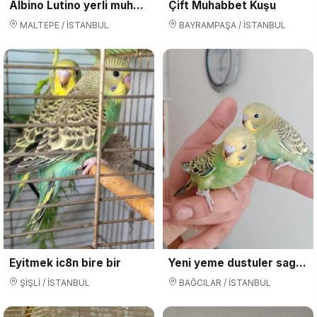
Albino Lutino yerli muhabbet kuşları konuşabilen alıştırılabilir
Çift Muhabbet Kuşu
MALTEPE / İSTANBUL
BAYRAMPAŞA / İSTANBUL
Eyitmek ic8n bire bir
Yeni yeme dustuler sagliklilar
ŞİŞLİ / İSTANBUL
BAĞCILAR / İSTANBUL