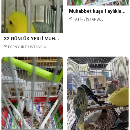
Muhabbet kuşu 1 aylıklar bir dişi bir erkek kafesiz
FATİH / İSTANBUL
32 GÜNLÜK YERLİ MUHABBET KUŞU
ESENYURT / İSTANBUL