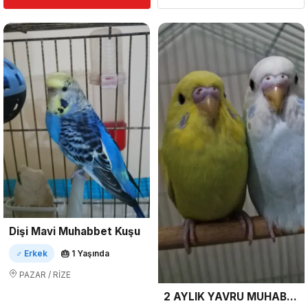
Dişi Mavi Muhabbet Kuşu
♂ Erkek
🎂 1 Yaşında
PAZAR / RİZE
2 AYLIK YAVRU MUHABBET KUŞLSRI ÇİFT OLARAK