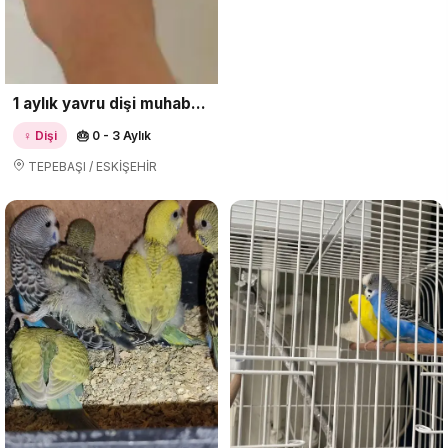
1 aylık yavru dişi muhabbet kuşu
♀ Dişi
🎂 0 - 3 Aylık
TEPEBAŞI / ESKİŞEHİR