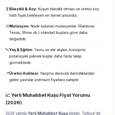
🧬
Bilezikli & Soy:
Kuşun bilezikli olması ve üretici soy
hattı fiyatı belirleyen en temel unsurdur.
🎨
Mutasyon:
Nadir bulunan mutasyonlar (Rainbow,
Texas, Show vb.) standart kuşlara göre daha
değerlidir.
🐾
Yaş & Eğitim:
Yavru ve ele alışkın, konuşma
potansiyeli yüksek kuşlar daha fazla talep
görmektedir.
📍
Üretici Kalitesi:
Yarışma dereceli damızlıklardan
gelen yavrular premium fiyatlara sahiptir.
📈 Yerli Muhabbet Kuşu Fiyat Yorumu
(2026)
2026 yılında
Yerli Muhabbet Kuşu
ilanları, Türkiye'de