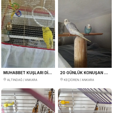
MUHABBET KUŞLARI DİŞİ 2 adet 1 i Yavru 1 i Büyük.
20 GÜNLÜK KONUŞAN CİNS MUHABBET KUŞLARI
ALTINDAĞ / ANKARA
KEÇİÖREN / ANKARA