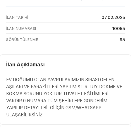
07.02.2025
İLAN TARIHI
10055
İLAN NUMARASI
95
GÖRÜNTÜLENME
İlan Açıklaması
EV DOĞUMU OLAN YAVRULARIMIZIN SIRASI GELEN
AŞILARI VE PARAZİTLERİ YAPILMIŞTIR TÜY DÖKME VE
KOKMA SORUNU YOKTUR TUVALET EĞİTİMLERİ
VARDIR 0 NUMARA TÜM ŞEHİRLERE GÖNDERİM
YAPILIR DETAYLI BİLGİ İÇİN GSM/WHATSAPP
ULAŞABİLİRSİNİZ