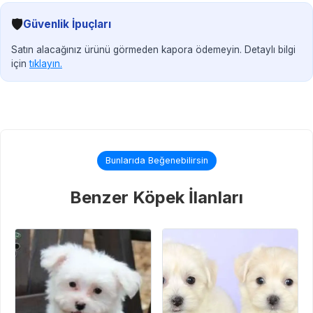
🛡️
Güvenlik İpuçları
Satın alacağınız ürünü görmeden kapora ödemeyin. Detaylı bilgi
için
tıklayın.
Bunlarıda Beğenebilirsin
Benzer Köpek İlanları