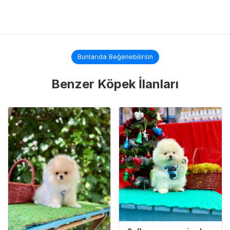
Bunlarıda Beğenebilirsin
Benzer Köpek İlanları