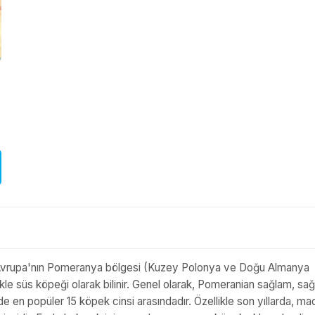
vrupa'nın Pomeranya bölgesi (Kuzey Polonya ve Doğu Almanya
kle süs köpeği olarak bilinir. Genel olarak, Pomeranian sağlam, sağl
e en popüler 15 köpek cinsi arasındadır. Özellikle son yıllarda, ma