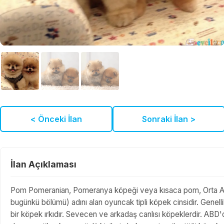
< Önceki İlan
Sonraki İlan >
İlan Açıklaması
Pom Pomeranian, Pomeranya köpeği veya kısaca pom, Orta A
bugünkü bölümü) adını alan oyuncak tipli köpek cinsidir. Genelli
bir köpek ırkıdır. Sevecen ve arkadaş canlısı köpeklerdir. ABD'd