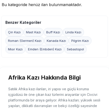
Bu kategoride henüz ilan bulunmamaktadır.
Benzer Kategoriler
Çin Kazı
Mast Kazı
Buff Kazı
Linda Kazı
Roman (Germen) Kazı
Kanada Kazı
Pilgrim Kazı
Mısır Kazı
Emden (Embden) Kazı
Sebastopol
Afrika Kazı Hakkında Bilgi
Satılık Afrika kazı ilanları, iri yapısı ve güçlü koruma
içgüdüsü ile öne çıkan kaz türlerini arayanlar için Civcivi
platformunda bir araya geliyor. Afrika kazları; yüksek sesli
yapıları, dikkatli davranışları ve bekçi özelliği sayesinde