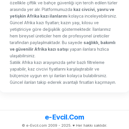
özellikle çiftlik ve bahçe güvenliği için tercih edilen türler
arasında yer alır. Platformumuzda
kaz civcivi, yavru ve
yetişkin Afrika kazı ilanlarını
kolayca inceleyebilirsiniz.
Güncel Afrika kazı fiyatları; kazın yaşı, kilosu ve
yetiştiriciye göre değişiklik göstermektedir. İlanlarımız
hem bireysel üreticiler hem de profesyonel üreticiler
tarafından paylaşılmaktadır. Bu sayede
sağlıklı, bakımlı
ve güvenilir Afrika kazı satışı
yapan ilanlara hızlıca
ulaşabilirsiniz.
Satılık Afrika kazı arayışınızda şehir bazlı filtreleme
yapabilir, kaz civcivi fiyatlarını karşılaştırabilir ve
bütçenize uygun en iyi ilanları kolayca bulabilirsiniz.
Güncel ilanları takip ederek avantajlı fırsatları kaçırmayın.
e-Evcil.Com
© e-Evcil.com 2009 - 2025. ♥️ Her hakkı saklıdır.