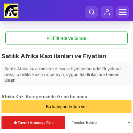
Filtrele ve Sırala
Satılık Afrika Kazı ilanları ve Fiyatları
Satılık Afrika kazı ilanları ve civciv fiyatları burada! Büyük ve
bekçi özellikli kazları inceleyin, uygun fiyatlı ilanlara hemen
ulaşın.
Afrika Kazı Kategorisinde 0 ilan bulundu.
Sıralama Seçin
Bu kategoride ilan ver
Favori Aramaya Ekle