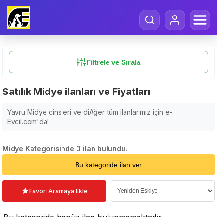
Filtrele ve Sırala
Satılık Midye ilanları ve Fiyatları
Yavru Midye cinsleri ve diÄğer tüm ilanlarımız için e-
Evcil.com'da!
Midye Kategorisinde 0 ilan bulundu.
Sıralama Seçin
Bu kategoride ilan ver
Favori Aramaya Ekle