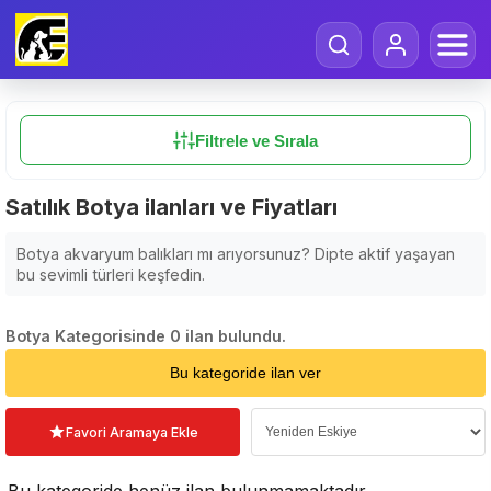
Filtrele ve Sırala
Satılık Botya ilanları ve Fiyatları
Botya akvaryum balıkları mı arıyorsunuz? Dipte aktif yaşayan
bu sevimli türleri keşfedin.
Botya Kategorisinde 0 ilan bulundu.
Sıralama Seçin
Bu kategoride ilan ver
Favori Aramaya Ekle