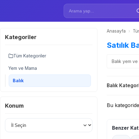
Anasayfa
›
Tüm
Kategoriler
Satılık Ba
Tüm Kategoriler
Balık yem ve m
Yem ve Mama
Balık
Balık Kategori
Bu kategorid
Konum
İl Seçin
Benzer Kat