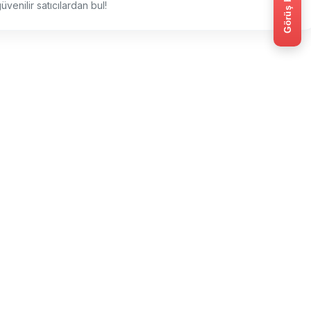
Görüş bildir
üvenilir satıcılardan bul!