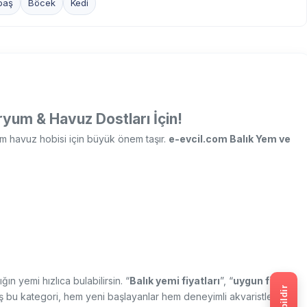
baş
Böcek
Kedi
yum & Havuz Dostları İçin!
 havuz hobisi için büyük önem taşır.
e-evcil.com Balık Yem ve
ğın yemi hızlıca bulabilirsin. “
Balık yemi fiyatları
”, “
uygun fiyatlı
ş bu kategori, hem yeni başlayanlar hem deneyimli akvaristler için