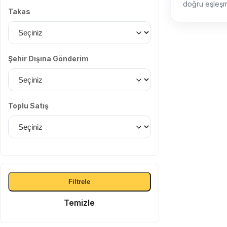
doğru eşleşmel
Takas
Şehir Dışına Gönderim
Toplu Satış
Filtrele
Temizle