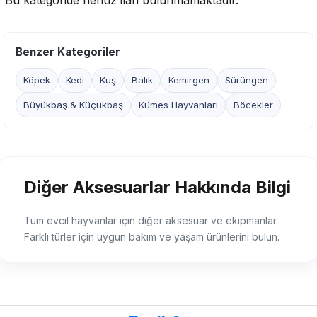
Bu kategoride henüz ilan bulunmamaktadır.
Benzer Kategoriler
Köpek
Kedi
Kuş
Balık
Kemirgen
Sürüngen
Büyükbaş & Küçükbaş
Kümes Hayvanları
Böcekler
Diğer Aksesuarlar Hakkında Bilgi
Tüm evcil hayvanlar için diğer aksesuar ve ekipmanlar.
Farklı türler için uygun bakım ve yaşam ürünlerini bulun.