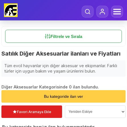
Filtrele ve Sırala
Satılık Diğer Aksesuarlar ilanları ve Fiyatları
Tüm evcil hayvanlar için diğer aksesuar ve ekipmanlar. Farklı
türler için uygun bakım ve yaşam ürünlerini bulun.
Diğer Aksesuarlar Kategorisinde 0 ilan bulundu.
Sıralama Seçin
Bu kategoride ilan ver
Favori Aramaya Ekle