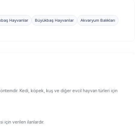
kbaş Hayvanlar
Büyükbaş Hayvanlar
Akvaryum Balıkları
yöntemdir. Kedi, köpek, kuş ve diğer evcil hayvan türleri için
 için verilen ilanlardır.