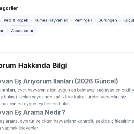
egoriler
Kedi & Köpek
Kümes Hayvanları
Kemirgen
Sürüngen
Küçü
arı
Aksesuarlar
orum Hakkında Bilgi
yvan Eş Arıyorum İlanları (2026 Güncel)
ilanları
, evcil hayvanınız için uygun eş bulmanızı sağlayan en etkili 
eş bulma) ilanları sayesinde sağlıklı ve kaliteli üretim yapabilirsiniz.
unuz için en uygun eşi hemen bulun!
yvan Eş Arama Nedir?
ş arama, aynı tür ve ırktan hayvanların kontrollü şekilde çiftleştirilmesi
m yapmak isteyenler