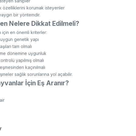
steyen sahipler
 özelliklerini korumak isteyenler
yaygın bir yöntemdir.
en Nelere Dikkat Edilmeli?
m için en önemli kriterler:
 uygun genetik yapı
aşıları tam olmalı
eme dönemine uygunluk
ontrolü yapılmış olmalı
eşmesinden kaçınılmalı
şmeler sağlık sorunlarına yol açabilir.
yvanlar İçin Eş Aranır?
air
r