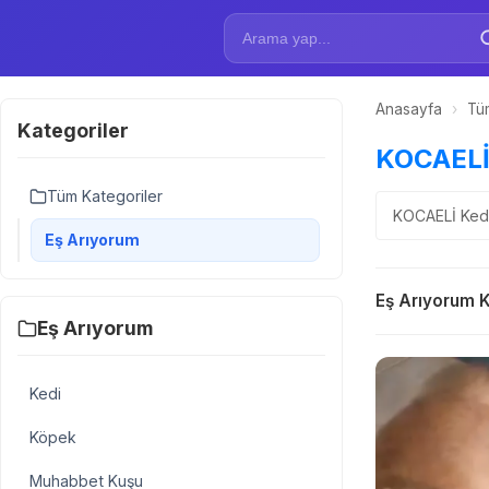
Anasayfa
›
Tüm
Kategoriler
KOCAELİ S
Tüm Kategoriler
KOCAELİ Kedi,
Eş Arıyorum
Eş Arıyorum K
Eş Arıyorum
Kedi
Köpek
Muhabbet Kuşu